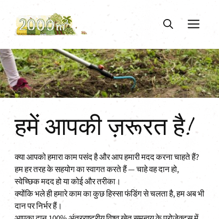
Skip
to
ME
content
हमें आपकी ज़रूरत है!
क्या आपको हमारा काम पसंद है और आप हमारी मदद करना चाहते हैं?
हम हर तरह के सहयोग का स्वागत करते हैं — चाहे वह दान हो,
स्वेच्छिक मदद हो या कोई और तरीका।
क्योंकि भले ही हमारे काम का कुछ हिस्सा फंडिंग से चलता है, हम अब भी
दान पर निर्भर हैं।
आपका दान 100% अंतरराष्ट्रीय विश्व खेत समन्वय के प्रोजेक्ट्स में