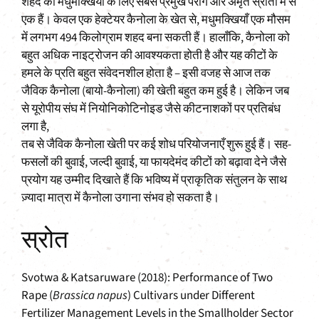
शहद की मधुमक्खियों के लिए सबसे प्रमुख पराग और अमृत स्रोतों में से
एक हैं। केवल एक हेक्टेयर कैनोला के खेत से, मधुमक्खियाँ एक मौसम
में लगभग 494 किलोग्राम शहद बना सकती हैं। हालाँकि, कैनोला को
बहुत अधिक नाइट्रोजन की आवश्यकता होती है और यह कीटों के
हमले के प्रति बहुत संवेदनशील होता है – इसी वजह से आज तक
जैविक कैनोला (बायो-कैनोला) की खेती बहुत कम हुई है। लेकिन जब
से यूरोपीय संघ में नियोनिकोटिनोइड जैसे कीटनाशकों पर प्रतिबंध
लगा है,
तब से जैविक कैनोला खेती पर कई शोध परियोजनाएँ शुरू हुई हैं। सह-
फसलों की बुवाई, जल्दी बुवाई, या फायदेमंद कीटों को बढ़ावा देने जैसे
प्रयोग यह उम्मीद दिखाते हैं कि भविष्य में प्राकृतिक संतुलन के साथ
ज़्यादा मात्रा में कैनोला उगाना संभव हो सकता है।
स्रोत
Svotwa & Katsaruware (2018): Performance of Two
Rape (
Brassica napus
) Cultivars under Different
Fertilizer Management Levels in the Smallholder Sector