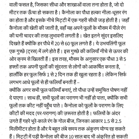
वाली फसल है, जिसका सीधा और शाखाओं वाला तना होता है, जो दो
मीटर तक ऊँचा हो सकता है। कैनोला का पौधा हल्का नीला-धूसर रंग
का होता है और इसके नीचे मिट्टी में एक गहरी सीधी जड़ होती है। जहाँ
कैनोला की खेती की जाती है, वहाँ यह अपने फूलों के मौसम में पीले रंग
की घनी चादर की तरह लुभावनी लगती है। खेत इतने सुंदर इसलिए
दिखते हैं क्योंकि हर पौधे में 20 से 60 फूल लगते हैं। ये उभयलिंगी फूल
एक गुच्छे (ट्रस) में लगे होते हैं। इस गुच्छे की कलियाँ नीचे से ऊपर की
ओर क्रम से खिलती हैं। इस तरह, मौसम के अनुसार एक पौधा 3 से 5
हफ्तों तक अपनी फूलों की सुंदरता से लोगों को आकर्षित करता है,
हालाँकि हर फूल सिर्फ 1 से 2 दिन तक ही खुला रहता है। लेकिन सिर्फ
लगभग आधे फूलों से ही फलियाँ बनती हैं –
क्योंकि अगर सभी फूल फलियाँ बनाएं, तो पौधा उन्हें समुचित पोषण नहीं
दे पाएगा। साथ ही, सभी फूलों का परागण भी नहीं हो पाता, क्योंकि सभी
फूलों तक कीट नहीं पहुँच पाते। कैनोला को फूलों के परागण के लिए
कीटों की मदद (पर-परागण) की ज़रूरत होती है। फलियों के अंदर
उगते हैं गहरे भूरे-काले रंग के गोल बीज, जिनका आकार 1.5 से 2.5
मिलीमीटर होता है और ये बहुत लंबे समय तक अंकुरण योग्य रह सकते
हैं। मिट्टी में पड़ी कैनोला की बीज 10 साल बाद भी अंकुरित हो सकती