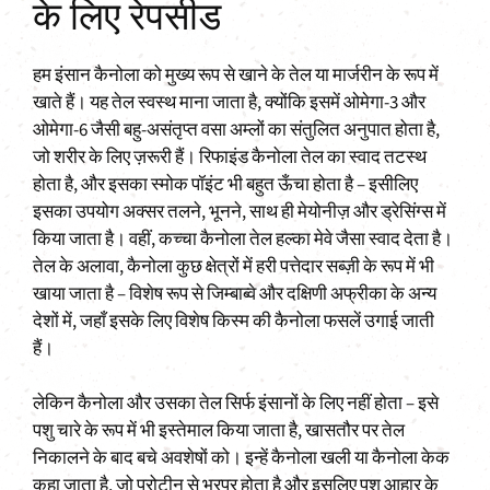
के लिए रेपसीड
हम इंसान कैनोला को मुख्य रूप से खाने के तेल या मार्जरीन के रूप में
खाते हैं। यह तेल स्वस्थ माना जाता है, क्योंकि इसमें ओमेगा-3 और
ओमेगा-6 जैसी बहु-असंतृप्त वसा अम्लों का संतुलित अनुपात होता है,
जो शरीर के लिए ज़रूरी हैं। रिफाइंड कैनोला तेल का स्वाद तटस्थ
होता है, और इसका स्मोक पॉइंट भी बहुत ऊँचा होता है – इसीलिए
इसका उपयोग अक्सर तलने, भूनने, साथ ही मेयोनीज़ और ड्रेसिंग्स में
किया जाता है। वहीं, कच्चा कैनोला तेल हल्का मेवे जैसा स्वाद देता है।
तेल के अलावा, कैनोला कुछ क्षेत्रों में हरी पत्तेदार सब्ज़ी के रूप में भी
खाया जाता है – विशेष रूप से जिम्बाब्वे और दक्षिणी अफ्रीका के अन्य
देशों में, जहाँ इसके लिए विशेष किस्म की कैनोला फसलें उगाई जाती
हैं।
लेकिन कैनोला और उसका तेल सिर्फ इंसानों के लिए नहीं होता – इसे
पशु चारे के रूप में भी इस्तेमाल किया जाता है, खासतौर पर तेल
निकालने के बाद बचे अवशेषों को। इन्हें कैनोला खली या कैनोला केक
कहा जाता है, जो प्रोटीन से भरपूर होता है और इसलिए पशु आहार के