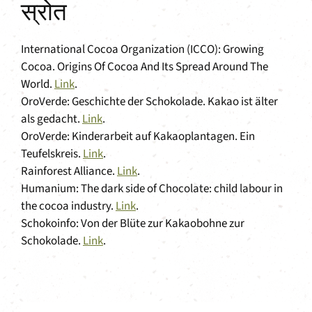
स्रोत
International Cocoa Organization (ICCO): Growing
Cocoa. Origins Of Cocoa And Its Spread Around The
World.
Link
.
OroVerde: Geschichte der Schokolade. Kakao ist älter
als gedacht.
Link
.
OroVerde: Kinderarbeit auf Kakaoplantagen. Ein
Teufelskreis.
Link
.
Rainforest Alliance.
Link
.
Humanium: The dark side of Chocolate: child labour in
the cocoa industry.
Link
.
Schokoinfo: Von der Blüte zur Kakaobohne zur
Schokolade.
Link
.