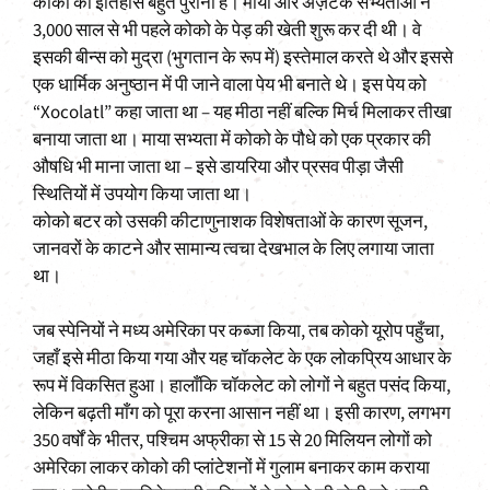
कोको का इतिहास बहुत पुराना है। माया और अज़टेक सभ्यताओं ने
3,000 साल से भी पहले कोको के पेड़ की खेती शुरू कर दी थी। वे
इसकी बीन्स को मुद्रा (भुगतान के रूप में) इस्तेमाल करते थे और इससे
एक धार्मिक अनुष्ठान में पी जाने वाला पेय भी बनाते थे। इस पेय को
“Xocolatl” कहा जाता था – यह मीठा नहीं बल्कि मिर्च मिलाकर तीखा
बनाया जाता था। माया सभ्यता में कोको के पौधे को एक प्रकार की
औषधि भी माना जाता था – इसे डायरिया और प्रसव पीड़ा जैसी
स्थितियों में उपयोग किया जाता था।
कोको बटर को उसकी कीटाणुनाशक विशेषताओं के कारण सूजन,
जानवरों के काटने और सामान्य त्वचा देखभाल के लिए लगाया जाता
था।
जब स्पेनियों ने मध्य अमेरिका पर कब्जा किया, तब कोको यूरोप पहुँचा,
जहाँ इसे मीठा किया गया और यह चॉकलेट के एक लोकप्रिय आधार के
रूप में विकसित हुआ। हालाँकि चॉकलेट को लोगों ने बहुत पसंद किया,
लेकिन बढ़ती माँग को पूरा करना आसान नहीं था। इसी कारण, लगभग
350 वर्षों के भीतर, पश्चिम अफ्रीका से 15 से 20 मिलियन लोगों को
अमेरिका लाकर कोको की प्लांटेशनों में गुलाम बनाकर काम कराया