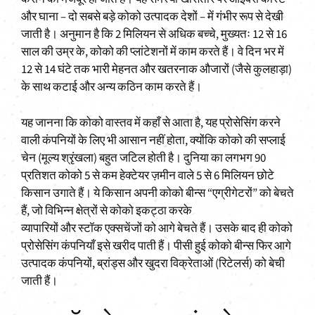
और घाना – दो सबसे बड़े कोको उत्पादक देशों – में गंभीर रूप से देखी
जाती है। अनुमान है कि 2 मिलियन से अधिक बच्चे, मुख्यतः 12 से 16
साल की उम्र के, कोको की प्लांटेशनों में काम करते हैं। वे दिन भर में
12 से 14 घंटे तक भारी मेहनत और खतरनाक औजारों (जैसे कुलहाड़ा)
के साथ कटाई और अन्य कठिन काम करते हैं।
यह जानना कि कोको वास्तव में कहाँ से आता है, यह प्रोसेसिंग करने
वाली कंपनियों के लिए भी आसान नहीं होता, क्योंकि कोको की सप्लाई
चेन (मूल्य श्रृंखला) बहुत जटिल होती है। दुनिया का लगभग 90
प्रतिशत कोको 5 से कम हेक्टेयर ज़मीन वाले 5 से 6 मिलियन छोटे
किसान उगाते हैं। ये किसान अपनी कोको बीन्स “एग्रीगेटरों” को बेचते
हैं, जो विभिन्न क्षेत्रों से कोको इकट्ठा करके
व्यापारियों और स्टॉक एक्सचेंजों को आगे बेचते हैं। उसके बाद ही कोको
प्रोसेसिंग कंपनियाँ इसे खरीद पाती हैं। पीसी हुई कोको बीन्स फिर आगे
उत्पादक कंपनियों, ब्रांड्स और खुदरा विक्रेताओं (रिटेलर्स) को बेची
जाती हैं।