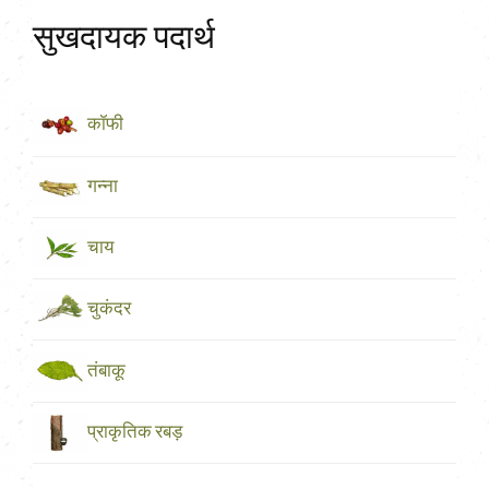
सुखदायक पदार्थ
कॉफी
गन्ना
चाय
चुकंदर
तंबाकू
प्राकृतिक रबड़