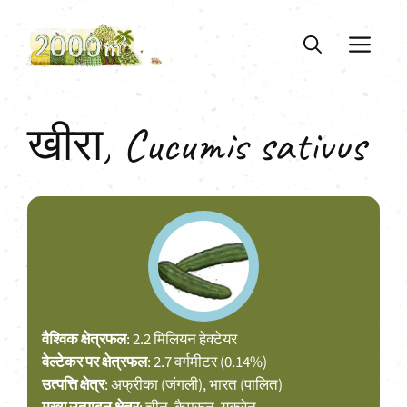
Skip
to
ME
content
खीरा, Cucumis sativus
वैश्विक क्षेत्रफल
: 2.2 मिलियन हेक्टेयर
वेल्टेकर पर क्षेत्रफल
: 2.7 वर्गमीटर (0.14%)
उत्पत्ति क्षेत्र
: अफ्रीका (जंगली), भारत (पालित)