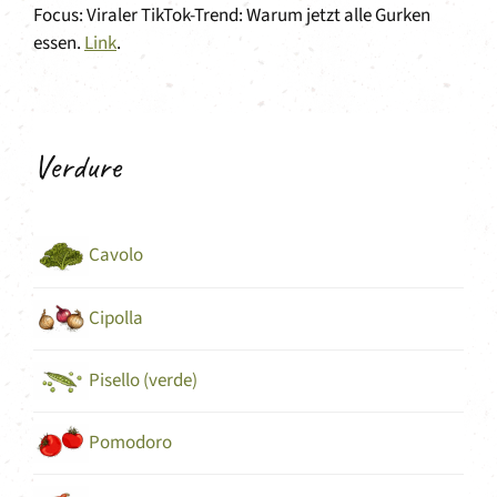
Focus: Viraler TikTok-Trend: Warum jetzt alle Gurken
essen.
Link
.
Verdure
Cavolo
Cipolla
Pisello (verde)
Pomodoro