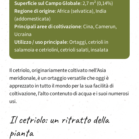
Superficie sul Campo Globale
: 2,7 m² (0,14%)
Regione di origine
: Africa (selvatica), India
(addomesticata)
Principali aree di coltivazione
: Cina, Camerun,
Ucraina
Utilizzo / uso principale
: Ortaggi, cetrioli in
salamoia e cetriolini, cetrioli salati, insalata
Il cetriolo, originariamente coltivato nell’Asia
meridionale, è un ortaggio versatile che oggi è
apprezzato in tutto il mondo per la sua facilità di
coltivazione, l’alto contenuto di acqua e i suoi numerosi
usi.
Il cetriolo: un ritratto della
pianta