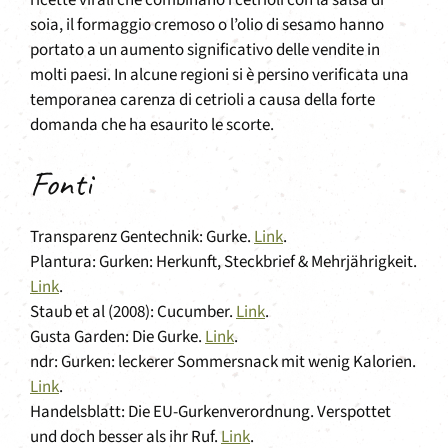
soia, il formaggio cremoso o l’olio di sesamo hanno
portato a un aumento significativo delle vendite in
molti paesi. In alcune regioni si è persino verificata una
temporanea carenza di cetrioli a causa della forte
domanda che ha esaurito le scorte.
Fonti
Transparenz Gentechnik: Gurke.
Link
.
Plantura: Gurken: Herkunft, Steckbrief & Mehrjährigkeit.
Link
.
Staub et al (2008): Cucumber.
Link
.
Gusta Garden: Die Gurke.
Link
.
ndr: Gurken: leckerer Sommersnack mit wenig Kalorien.
Link
.
Handelsblatt: Die EU-Gurkenverordnung. Verspottet
und doch besser als ihr Ruf.
Link
.