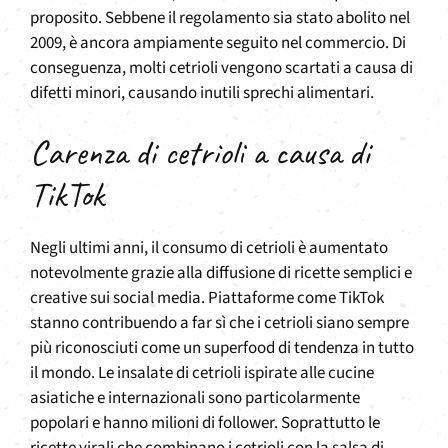
proposito. Sebbene il regolamento sia stato abolito nel
2009, è ancora ampiamente seguito nel commercio. Di
conseguenza, molti cetrioli vengono scartati a causa di
difetti minori, causando inutili sprechi alimentari.
Carenza di cetrioli a causa di
TikTok
Negli ultimi anni, il consumo di cetrioli è aumentato
notevolmente grazie alla diffusione di ricette semplici e
creative sui social media. Piattaforme come TikTok
stanno contribuendo a far sì che i cetrioli siano sempre
più riconosciuti come un superfood di tendenza in tutto
il mondo. Le insalate di cetrioli ispirate alle cucine
asiatiche e internazionali sono particolarmente
popolari e hanno milioni di follower. Soprattutto le
ricette virali che combinano i cetrioli con la salsa di