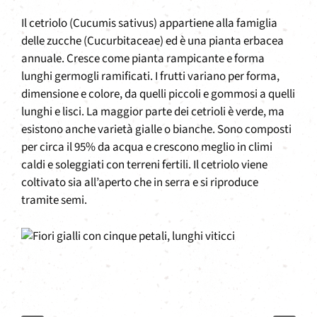
Il cetriolo (Cucumis sativus) appartiene alla famiglia
delle zucche (Cucurbitaceae) ed è una pianta erbacea
annuale. Cresce come pianta rampicante e forma
lunghi germogli ramificati. I frutti variano per forma,
dimensione e colore, da quelli piccoli e gommosi a quelli
lunghi e lisci. La maggior parte dei cetrioli è verde, ma
esistono anche varietà gialle o bianche. Sono composti
per circa il 95% da acqua e crescono meglio in climi
caldi e soleggiati con terreni fertili. Il cetriolo viene
coltivato sia all’aperto che in serra e si riproduce
tramite semi.