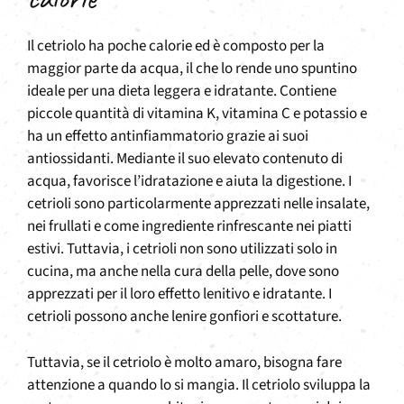
Il cetriolo ha poche calorie ed è composto per la
maggior parte da acqua, il che lo rende uno spuntino
ideale per una dieta leggera e idratante. Contiene
piccole quantità di vitamina K, vitamina C e potassio e
ha un effetto antinfiammatorio grazie ai suoi
antiossidanti. Mediante il suo elevato contenuto di
acqua, favorisce l’idratazione e aiuta la digestione. I
cetrioli sono particolarmente apprezzati nelle insalate,
nei frullati e come ingrediente rinfrescante nei piatti
estivi. Tuttavia, i cetrioli non sono utilizzati solo in
cucina, ma anche nella cura della pelle, dove sono
apprezzati per il loro effetto lenitivo e idratante. I
cetrioli possono anche lenire gonfiori e scottature.
Tuttavia, se il cetriolo è molto amaro, bisogna fare
attenzione a quando lo si mangia. Il cetriolo sviluppa la