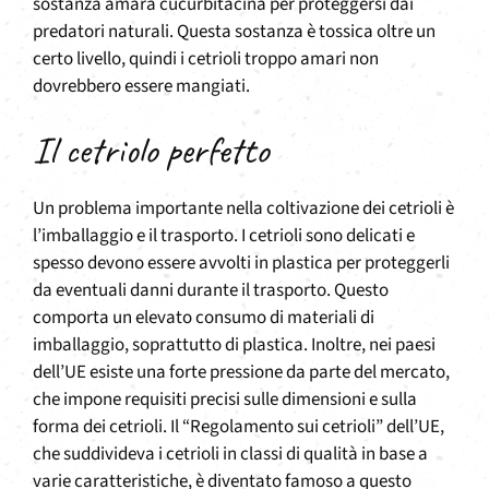
sostanza amara cucurbitacina per proteggersi dai
predatori naturali. Questa sostanza è tossica oltre un
certo livello, quindi i cetrioli troppo amari non
dovrebbero essere mangiati.
Il cetriolo perfetto
Un problema importante nella coltivazione dei cetrioli è
l’imballaggio e il trasporto. I cetrioli sono delicati e
spesso devono essere avvolti in plastica per proteggerli
da eventuali danni durante il trasporto. Questo
comporta un elevato consumo di materiali di
imballaggio, soprattutto di plastica. Inoltre, nei paesi
dell’UE esiste una forte pressione da parte del mercato,
che impone requisiti precisi sulle dimensioni e sulla
forma dei cetrioli. Il “Regolamento sui cetrioli” dell’UE,
che suddivideva i cetrioli in classi di qualità in base a
varie caratteristiche, è diventato famoso a questo