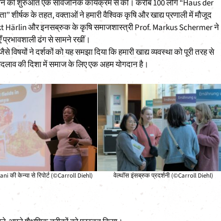
लन की शुरुआत एक सार्वजनिक कार्यक्रम से की। करीब 100 लोग “Haus der
ीर्षक के तहत, वक्ताओं ने हमारी वैश्विक कृषि और खाद्य प्रणाली में मौजूद
kt Härlin और इनसब्रुक के कृषि समाजशास्त्री Prof. Markus Schermer ने
एँ प्रभावशाली ढंग से सामने रखीं।
े विषयों ने दर्शकों को यह समझा दिया कि हमारी खाद्य व्यवस्था को पूरी तरह से
स बदलाव की दिशा में समाज के लिए एक अहम योगदान है।
 की केन्या से रिपोर्ट (©Carroll Diehl)
वेल्थॉस इंसब्रुक प्रदर्शनी (©Carroll Diehl)