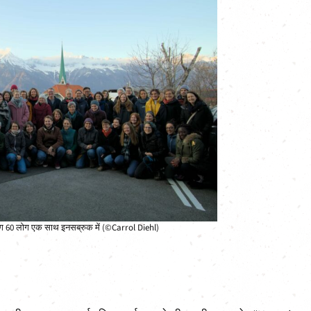
गभग 60 लोग एक साथ इनसब्रुक में (©Carrol Diehl)