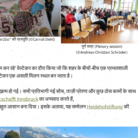
r2Go” की प्रस्तुति (©Carroll Diehl)
पूर्ण सत्र (Plenary session)
(©Andreas-Christian Schröder)
िश्राम कर रहे’ वेल्टेकर का दौरा किया जो कि शहर के बीचों-बीच एक प्रभावशाली
ेल्टेकर एक असली मिलन स्थल बन जाता है।
़त्म हो गई। सभी प्रतिभागी नई सोच, ताज़ी प्रेरणा और कुछ ठोस कामों के साथ
d:schafft Innsbruck
का धन्यवाद करते हैं,
बहुत आसान बना दिया। इसके अलावा, यह सम्मेलन
Heidehofstiftung
की