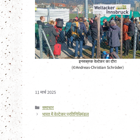
इनसब्रुक वेल्टेकर का दौरा
(©Andreas-Christian Schröder)
11 मार्च 2025
Categories
समाचार
भारत में वेल्टेकर प्रतिनिधिमंडल