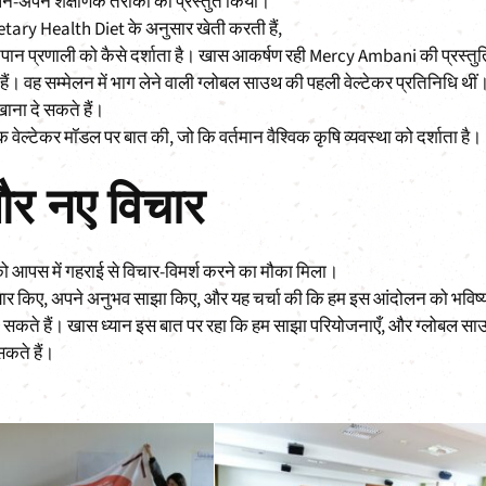
अपने-अपने शैक्षणिक तरीकों को प्रस्तुत किया।
etary Health Diet के अनुसार खेती करती हैं,
नपान प्रणाली को कैसे दर्शाता है। खास आकर्षण रही Mercy Ambani की प्रस्तुत
ैं। वह सम्मेलन में भाग लेने वाली ग्लोबल साउथ की पहली वेल्टेकर प्रतिनिधि थीं
 खाना दे सकते हैं।
क वेल्टेकर मॉडल पर बात की, जो कि वर्तमान वैश्विक कृषि व्यवस्था को दर्शाता है।
र नए विचार
 को आपस में गहराई से विचार-विमर्श करने का मौका मिला।
र तैयार किए, अपने अनुभव साझा किए, और यह चर्चा की कि हम इस आंदोलन को भविष्य 
ा सकते हैं। खास ध्यान इस बात पर रहा कि हम साझा परियोजनाएँ, और ग्लोबल स
सकते हैं।