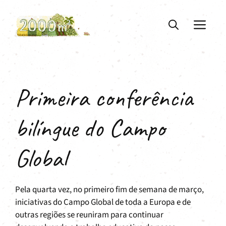
Saltar
para
ME
o
conteúdo
Primeira conferência
bilíngue do Campo
Global
Pela quarta vez, no primeiro fim de semana de março,
iniciativas do Campo Global de toda a Europa e de
outras regiões se reuniram para continuar