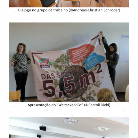
Diálogo no grupo de trabalho (©Andreas-Christian Schröder)
Apresentação do “Weltacker2Go” (©Carroll Diehl)