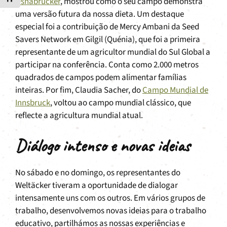
Osnabrücker
, mostrou como o seu campo demonstra
uma versão futura da nossa dieta. Um destaque
especial foi a contribuição de Mercy Ambani da Seed
Savers Network em Gilgil (Quénia), que foi a primeira
representante de um agricultor mundial do Sul Global a
participar na conferência. Conta como 2.000 metros
quadrados de campos podem alimentar famílias
inteiras. Por fim, Claudia Sacher, do
Campo Mundial de
Innsbruck
, voltou ao campo mundial clássico, que
reflecte a agricultura mundial atual.
Diálogo intenso e novas ideias
No sábado e no domingo, os representantes do
Weltäcker tiveram a oportunidade de dialogar
intensamente uns com os outros. Em vários grupos de
trabalho, desenvolvemos novas ideias para o trabalho
educativo, partilhámos as nossas experiências e