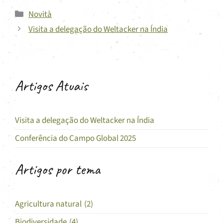
Categorias
Novità
Visita a delegação do Weltacker na Índia
Artigos Atuais
Visita a delegação do Weltacker na Índia
Conferência do Campo Global 2025
Artigos por tema
Agricultura natural
(2)
Biodiversidade
(4)