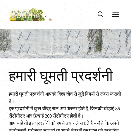
Skip
to
ME
content
हमारी घूमती प्रदर्शनी
हमारी घूमती प्रदर्शनी आपको विश्व खेत से जुड़े विषयों से रूबरू कराती
है।
इस प्रदर्शनी में कुल चौदह रोल-अप पोस्टर होते हैं, जिनकी चौड़ाई 85
सेंटीमीटर और ऊँचाई 200 सेंटीमीटर होती है।
आप चाहें तो इस प्रदर्शनी को हमसे उधार ले सकते हैं – जैसे कि अपने
कार्यक्रमों, प्रोजेक्ट सप्ताहों या अपने क्षेत्र में इस पहल को प्रचारित