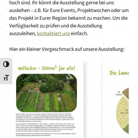
hoch sind. Ihr könnt die Ausstellung gerne bei uns
ausleihen – z.B. für Eure Events, Projektwochen oder um
das Projekt in Eurer Region bekannt zu machen. Um die
Verfügbarkeit zu prüfen und die Ausstellung
auszuleihen,
kontaktiert uns
einfach.
Hier ein kleiner Vorgeschmack auf unsere Ausstellung:
Umschalten auf hohe Kontraste
Schrift vergrößern