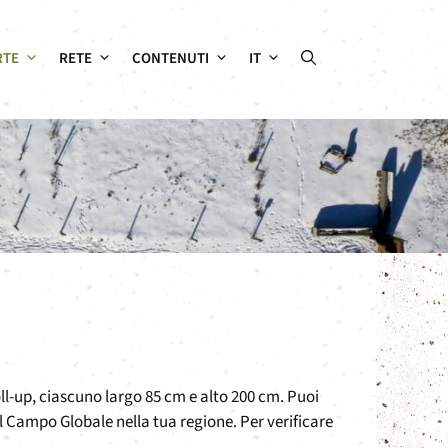
RTE
RETE
CONTENUTI
IT
l-up, ciascuno largo 85 cm e alto 200 cm. Puoi
del Campo Globale nella tua regione. Per verificare