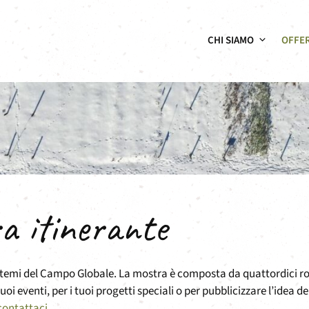
CHI SIAMO
OFFE
a itinerante
i temi del Campo Globale. La mostra è composta da quattordici rol
uoi eventi, per i tuoi progetti speciali o per pubblicizzare l’idea 
contattaci
.