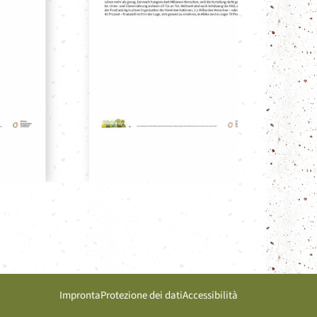
Impronta
Protezione dei dati
Accessibilità