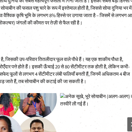
 दुनिया की सबसे महत्वपूर्ण फसलों में गिनी जाती है। इसका सबसे बड़ा हिस्सा 
ाबीन की फसल पशु चारे के रूप में इस्तेमाल होती है, जिससे सोया दुनिया भर में
ा वैश्विक कृषि भूमि के लगभग 8% हिस्से पर उगाया जाता है – जिसमें से लगभग 
नोकल्चर) जंगलों की कीमत पर तेज़ी से फैल रही है।
 है, जिसकी उप-परिवार तितलीदार फूल वाले पौधे हैं। यह एक शाकीय पौधा है,
ार पत्ते होते हैं। इसकी ऊँचाई 20 से 80 सेंटीमीटर तक होती है, लेकिन कभी-
ा सफेद फूलों से लगभग 4 सेंटीमीटर लंबी फलियाँ बनती हैं, जिनमें अधिकतम 4 बीज
े झड़ जाते हैं, तब सोयाबीन की कटाई की जा सकती है।