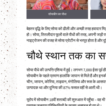
damame)
सोयाबीन का पौधा
बेहतर वृद्धि के लिए सोया को ढीली और अच्छी तरह हवादार मि
हो। सोया, तितलीदार फूलों वाले पौधों की तरह, अपनी जड़ों प
नाइट्रोजन की वजह से सोया प्रोटीन से भरपूर होता है और दुन
चौथे स्थान तक का स
सोया पौधे की उत्पत्ति एशिया में हुई। लगभग 7,000 ईसा पूर्व 
सोयाबीन के पहले प्रमाण हालांकि जापान से मिले हैं और इन
चीन, जापान, कोरिया, ताइवान, मंगोलिया और रूस के आसपास क
उत्पादक था और दुनिया की 87% फसल वहीं से आती थी।
यूरोप में सोयाबीन 18वीं शताब्दी की शुरुआत में पहुँचा – वह भी 
प्रयास जलवायु परिस्थितियों के कारण असफल हो गए थे।