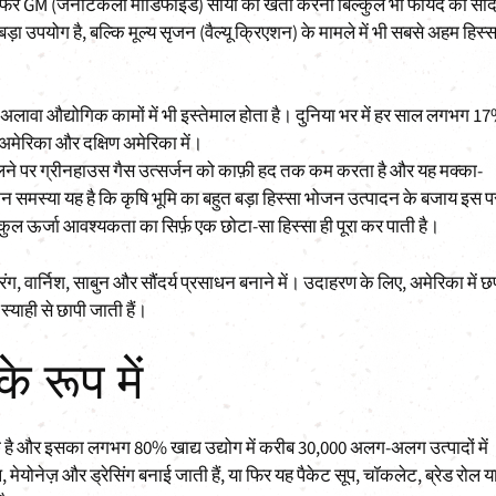
या फिर GM (जेनेटिकली मॉडिफाइड) सोया की खेती करना बिल्कुल भी फायदे का सौद
़ा उपयोग है, बल्कि मूल्य सृजन (वैल्यू क्रिएशन) के मामले में भी सबसे अहम हिस्स
अलावा औद्योगिक कामों में भी इस्तेमाल होता है। दुनिया भर में हर साल लगभग 1
 अमेरिका और दक्षिण अमेरिका में।
 जलने पर ग्रीनहाउस गैस उत्सर्जन को काफ़ी हद तक कम करता है और यह मक्का-
 समस्या यह है कि कृषि भूमि का बहुत बड़ा हिस्सा भोजन उत्पादन के बजाय इस प
ी कुल ऊर्जा आवश्यकता का सिर्फ़ एक छोटा-सा हिस्सा ही पूरा कर पाती है।
े रंग, वार्निश, साबुन और सौंदर्य प्रसाधन बनाने में। उदाहरण के लिए, अमेरिका में छ
ाही से छापी जाती हैं।
े रूप में
ै और इसका लगभग 80% खाद्य उद्योग में करीब 30,000 अलग-अलग उत्पादों में
 मेयोनेज़ और ड्रेसिंग बनाई जाती हैं, या फिर यह पैकेट सूप, चॉकलेट, ब्रेड रोल य