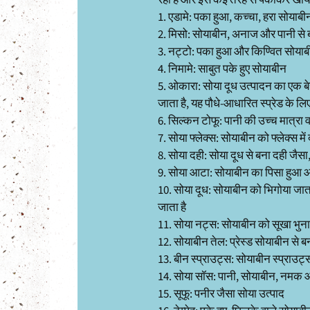
रहा है और इसे कई तरह से पकाकर खाया
1. एडामे: पका हुआ, कच्चा, हरा सोयाबी
2. मिसो: सोयाबीन, अनाज और पानी से बन
3. नट्टो: पका हुआ और किण्वित सोया
4. निमामे: साबुत पके हुए सोयाबीन
5. ओकारा: सोया दूध उत्पादन का एक बेस
जाता है, यह पौधे-आधारित स्प्रेड के लिए
6. सिल्कन टोफू: पानी की उच्च मात्रा व
7. सोया फ्लेक्स: सोयाबीन को फ्लेक्स म
8. सोया दही: सोया दूध से बना दही जैसा
9. सोया आटा: सोयाबीन का पिसा हुआ आ
10. सोया दूध: सोयाबीन को भिगोया जाता
जाता है
11. सोया नट्स: सोयाबीन को सूखा भुना
12. सोयाबीन तेल: प्रेस्ड सोयाबीन से
13. बीन स्प्राउट्स: सोयाबीन स्प्राउट्स
14. सोया सॉस: पानी, सोयाबीन, नमक
15. सूफू: पनीर जैसा सोया उत्पाद