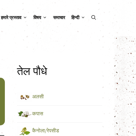
हमारे प्रस्ताव
विषय
समाचार
हिन्दी
तेल पौधे
अलसी
कपास
कैनोला/रेपसीड