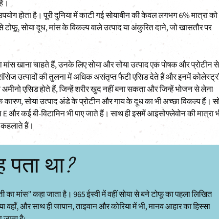
है।
उपयोग होता है। पूरी दुनिया में काटी गई सोयाबीन की केवल लगभग 6% मात्रा को
से टोफू, सोया दूध, मांस के विकल्प वाले उत्पाद या अंकुरित दाने, जो खासतौर पर
या मांस खाना चाहते हैं, उनके लिए सोया और सोया उत्पाद एक पोषक और प्रोटीन से
सॉसेज उत्पादों की तुलना में अधिक असंतृप्त फैटी एसिड देते हैं और इनमें कोलेस्ट्
ीनो एसिड होते हैं, जिन्हें शरीर खुद नहीं बना सकता और जिन्हें भोजन से लेना
े कारण, सोया उत्पाद अंडे के प्रोटीन और गाय के दूध का भी अच्छा विकल्प हैं। स
मिन E और कई बी-विटामिन भी पाए जाते हैं। साथ ही इसमें आइसोफ्लेवोन की मात्रा 
 कहलाते हैं।
ह पता था?
ी का मांस” कहा जाता है। 965 ईस्वी में वहीं सोया से बने टोफू का पहला लिखित
सोया वहाँ, और साथ ही जापान, ताइवान और कोरिया में भी, मानव आहार का हिस्सा