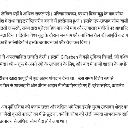
 लेकिन यहाँ वे अधिक सफल रहे। परिणामस्वरूप, प्रथम विश्व युद्ध के बाद सोया
ार्निश में तथा नाइट्रोग्लिसरीन बनाने में इस्तेमाल हुआ। इसके उप-उत्पाद सोया खल
बढ़ती ज़रूरतें, राज्य द्वारा प्रोत्साहित मांस की मांग और लगातार मशीनों पर आधारि
ुत बढ़ा दिया। द्वितीय विश्व युद्ध के दौरान जब पाम और नारियल तेल की आपूर्ति कट 
रकारी सब्सिडियों ने इसके उत्पादन को और तेज़ कर दिया।
े अप्रत्याशित उन्नति देखी। इसमें IG Farben ने बड़ी भूमिका निभाई, जो दक्षि
म्मेदार थी – शुरू में अपने रंगों के उत्पादन के लिए, और बाद में नाज़ी शासन के अधी
के दौरान खाद्य आपूर्ति में एक अहम योगदान देना था। उस समय विशेष रूप से
िर से शाकाहारी और वीगन आहार में लोकप्रिय हो गए हैं: ब्रेड स्प्रेड, कटलेट
़ी। अब पूर्वी एशिया की बजाय उत्तर और दक्षिण अमेरिका इसके मुख्य उत्पादन क्षेत्र ब
जैसी दूसरी फसलों का पीछे छूटना, क्योंकि सोया की खेती ज़्यादा लाभदायक सा
 उत्पादन से अधिक सोया पैदा होने लगा था।