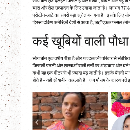
सोयाबीन एक दलहनी फसल है और मक्का, चावल और गेहूं के साथ
चारा और तेल उत्पादन के लिए उगाया जाता है। लगभग 77% सोय
प्रोटीन-आटे का सबसे बड़ा स्रोत बन गया है। इसके लिए सोय
हिस्सा दक्षिण अमेरिकी देशों से आता है, जहाँ एकल फसल (मो
कई खूबियों वाली पौधा
सोयाबीन एक वर्षीय पौधा है और यह दलहनी परिवार से संबंधित
जिसकी पतली और शाखाओं वाली तनों पर अंडाकार और घने रोएँद
कभी यह एक मीटर से भी ज़्यादा बढ़ जाती है। इसके बैंगनी य
होते हैं – यही सोयाबीन कहलाते हैं। जब मौसम के कारण पत्त