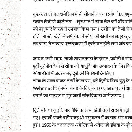
कुछ दशकों बाद अमेरिका में भी सोयाबीन पर प्रयोग किए गए –
उद्योग तेजी से बढ़ने लगा – शुरुआत में सोया तेल रंगों और व
को पशु चारे के रूप में उपयोग किया गया। उद्योग की तेज़ी से 
होती जा रही खेती ने अमेरिका में सोया की खेती का क्षेत्र बह
तब सोया तेल खाद्य प्रसंस्करण में इस्तेमाल होने लगा और स
लगभग उसी समय, नाज़ी शासनकाल के दौरान, जर्मनी में सोया न
पूर्वी यूरोपीय देशों से सोया की आपूर्ति और उत्पादन के लिए जि
सोया खेती में ज़बरन मज़दूरों की निगरानी के लिए।
सोया के उच्च पोषक तत्वों के कारण, इसे द्वितीय विश्व युद्ध 
Wehrmacht (जर्मन सेना) के लिए बनाए गए खाद्य पदार्थ आज फ
बनाने का पाउडर या शुरुआती मांस विकल्प वाले उत्पाद।
द्वितीय विश्व युद्ध के बाद वैश्विक सोया खेती तेज़ी से आगे बढ
गए। इसकी सबसे बड़ी वजह थी पशुपालन में बदलाव और मक्का 
हुई। 1950 के दशक तक अमेरिका में अकेले ही एशिया के पूरे