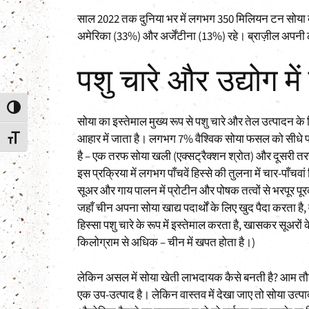
साल 2022 तक दुनिया भर में लगभग 350 मिलियन टन सोया का
अमेरिका (33%) और अर्जेंटीना (13%) रहे। ब्राज़ील अपनी ल
पशु चारे और उद्योग मे
Toggle High Contrast
सोया का इस्तेमाल मुख्य रूप से पशु चारे और तेल उत्पादन 
आहार में जाता है। लगभग 7% वैश्विक सोया फसल को सीधे पशु
Toggle Font size
है – एक तरफ सोया खली (एक्सट्रैक्शन श्रोत) और दूसरी तरफ
इस प्रक्रिया में लगभग पाँचवें हिस्से की तुलना में चार-पाँचव
सूअर और गाय पालन में प्रोटीन और पोषक तत्वों से भरपूर पूर
जहाँ चीन अपना सोया खाद्य पदार्थों के लिए खुद पैदा करता
हिस्सा पशु चारे के रूप में इस्तेमाल करता है, खासकर सूअरो
किलोग्राम से अधिक – चीन में खपत होता है।)
लेकिन असल में सोया खेती लाभदायक कैसे बनती है? आम तौर
एक उप-उत्पाद है। लेकिन वास्तव में देखा जाए तो सोया उत