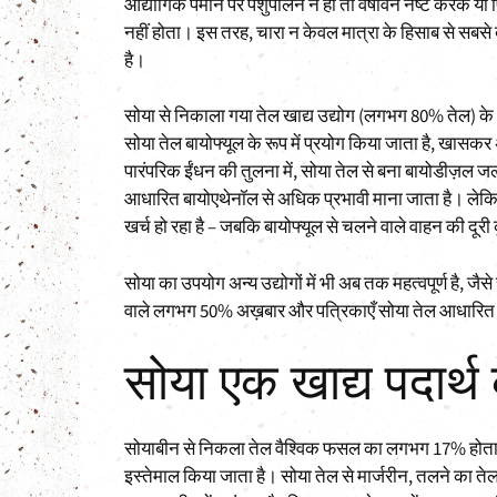
औद्योगिक पैमाने पर पशुपालन न हो तो वर्षावन नष्ट करके 
नहीं होता। इस तरह, चारा न केवल मात्रा के हिसाब से सबसे बड
है।
सोया से निकाला गया तेल खाद्य उद्योग (लगभग 80% तेल) के 
सोया तेल बायोफ्यूल के रूप में प्रयोग किया जाता है, खासकर
पारंपरिक ईंधन की तुलना में, सोया तेल से बना बायोडीज़ल
आधारित बायोएथेनॉल से अधिक प्रभावी माना जाता है। लेकिन
खर्च हो रहा है – जबकि बायोफ्यूल से चलने वाले वाहन की दूर
सोया का उपयोग अन्य उद्योगों में भी अब तक महत्वपूर्ण है, जैस
वाले लगभग 50% अख़बार और पत्रिकाएँ सोया तेल आधारित स्य
सोया एक खाद्य पदार्थ क
सोयाबीन से निकला तेल वैश्विक फसल का लगभग 17% होता ह
इस्तेमाल किया जाता है। सोया तेल से मार्जरीन, तलने का तेल,