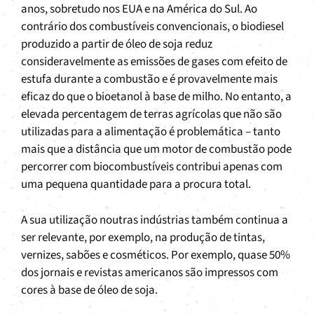
anos, sobretudo nos EUA e na América do Sul. Ao
contrário dos combustíveis convencionais, o biodiesel
produzido a partir de óleo de soja reduz
consideravelmente as emissões de gases com efeito de
estufa durante a combustão e é provavelmente mais
eficaz do que o bioetanol à base de milho. No entanto, a
elevada percentagem de terras agrícolas que não são
utilizadas para a alimentação é problemática – tanto
mais que a distância que um motor de combustão pode
percorrer com biocombustíveis contribui apenas com
uma pequena quantidade para a procura total.
A sua utilização noutras indústrias também continua a
ser relevante, por exemplo, na produção de tintas,
vernizes, sabões e cosméticos. Por exemplo, quase 50%
dos jornais e revistas americanos são impressos com
cores à base de óleo de soja.