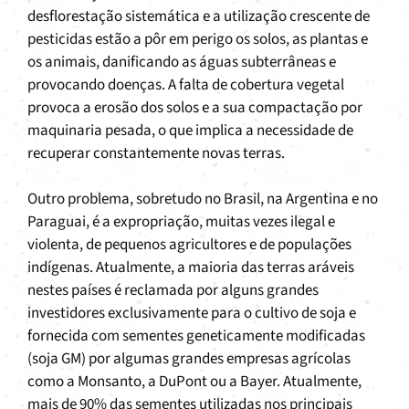
desflorestação sistemática e a utilização crescente de
pesticidas estão a pôr em perigo os solos, as plantas e
os animais, danificando as águas subterrâneas e
provocando doenças. A falta de cobertura vegetal
provoca a erosão dos solos e a sua compactação por
maquinaria pesada, o que implica a necessidade de
recuperar constantemente novas terras.
Outro problema, sobretudo no Brasil, na Argentina e no
Paraguai, é a expropriação, muitas vezes ilegal e
violenta, de pequenos agricultores e de populações
indígenas. Atualmente, a maioria das terras aráveis
nestes países é reclamada por alguns grandes
investidores exclusivamente para o cultivo de soja e
fornecida com sementes geneticamente modificadas
(soja GM) por algumas grandes empresas agrícolas
como a Monsanto, a DuPont ou a Bayer. Atualmente,
mais de 90% das sementes utilizadas nos principais