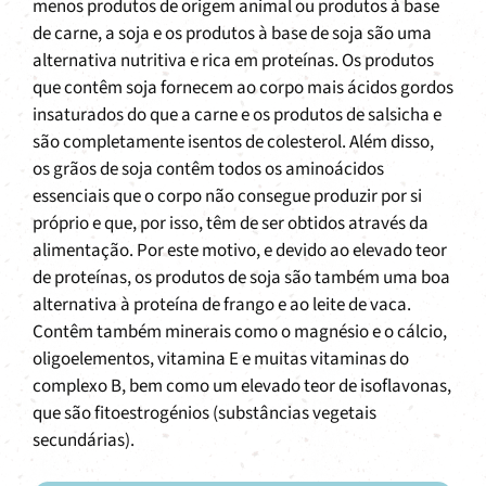
menos produtos de origem animal ou produtos à base
de carne, a soja e os produtos à base de soja são uma
alternativa nutritiva e rica em proteínas. Os produtos
que contêm soja fornecem ao corpo mais ácidos gordos
insaturados do que a carne e os produtos de salsicha e
são completamente isentos de colesterol. Além disso,
os grãos de soja contêm todos os aminoácidos
essenciais que o corpo não consegue produzir por si
próprio e que, por isso, têm de ser obtidos através da
alimentação. Por este motivo, e devido ao elevado teor
de proteínas, os produtos de soja são também uma boa
alternativa à proteína de frango e ao leite de vaca.
Contêm também minerais como o magnésio e o cálcio,
oligoelementos, vitamina E e muitas vitaminas do
complexo B, bem como um elevado teor de isoflavonas,
que são fitoestrogénios (substâncias vegetais
secundárias).