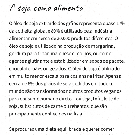
A soja como alimento
O óleo de soja extraído dos grãos representa quase 17%
da colheita global e 80% é utilizado pela indústria
alimentar em cerca de 30.000 produtos diferentes. O
óleo de soja é utilizado na produção de margarina,
gordura para fritar, maionese e molhos, ou como
agente aglutinante e estabilizador em sopas de pacote,
chocolate, pães ou gelados. O óleo de soja é utilizado
em muito menor escala para cozinhar e fritar. Apenas
cerca de 6% dos grãos de soja colhidos em todo o
mundo são transformados noutros produtos veganos
para consumo humano direto – ou seja, tofu, leite de
soja, substitutos de carne ou rebentos, que são
principalmente conhecidos na Ásia.
Se procuras uma dieta equilibrada e queres comer