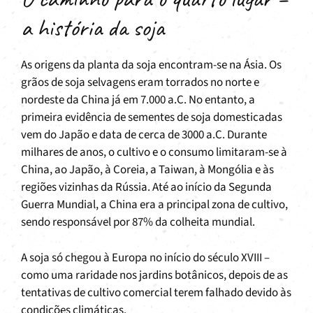
a história da soja
As origens da planta da soja encontram-se na Ásia. Os
grãos de soja selvagens eram torrados no norte e
nordeste da China já em 7.000 a.C. No entanto, a
primeira evidência de sementes de soja domesticadas
vem do Japão e data de cerca de 3000 a.C. Durante
milhares de anos, o cultivo e o consumo limitaram-se à
China, ao Japão, à Coreia, a Taiwan, à Mongólia e às
regiões vizinhas da Rússia. Até ao início da Segunda
Guerra Mundial, a China era a principal zona de cultivo,
sendo responsável por 87% da colheita mundial.
A soja só chegou à Europa no início do século XVIII –
como uma raridade nos jardins botânicos, depois de as
tentativas de cultivo comercial terem falhado devido às
condições climáticas.