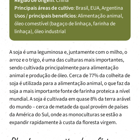
Região de origem
: China
Principais áreas de cultivo
: Brasil, EUA, Argentina
Usos / principais benefícios
: Alimentação animal,
óleo comestível (bagaço de linhaça, farinha de
linhaça), óleo industrial
A soja é uma leguminosa e, juntamente com o milho, o
arroz e o trigo, é uma das culturas mais importantes,
sendo cultivada principalmente para alimentação
animal e produção de óleo. Cerca de 77% da colheita de
soja é utilizada para a alimentação animal, o que faz da
soja a mais importante fonte de farinha proteica a nível
mundial. A soja é cultivada em quase 8% da terra arável
do mundo – cerca de metade da qual provém de países
da América do Sul, onde as monoculturas se estão a
expandir rapidamente à custa da floresta virgem.