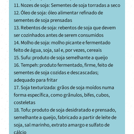
11. Nozes de soja: Sementes de soja torradas a seco
12. Óleo de soja: óleo alimentar refinado de
sementes de soja prensadas
13. Rebentos de soja: rebentos de soja que devem
ser cozinhados antes de serem consumidos
14. Molho de soja: molho picante e fermentado
feito de água, soja, sal e, por vezes, cereais
15. Sufu: produto de soja semelhante a queijo
16. Tempeh: produto fermentado, firme, feito de
sementes de soja cozidas e descascadas;
adequado para fritar
17. Soja texturizada: grãos de soja moídos numa
forma específica, como grânulos, bifes, cubos,
costeletas
18. Tofu: produto de soja desidratado e prensado,
semelhante a queijo, fabricado a partir de leite de
soja, sal marinho, extrato amargo e sulfato de
cálcio