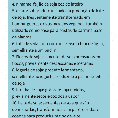
4. nimame: feijão de soja cozido inteiro
5. okara: subproduto insípido da produção de leite
de soja, frequentemente transformado em
hambúrgueres e ovos mexidos veganos, também
utilizado como base para pastas de barrar à base
de plantas
6. tofu de seda: tofu com um elevado teor de água,
semelhante a um pudim
7. Flocos de soja: sementes de soja prensadas em
flocos, previamente descascadas e tostadas
8. iogurte de soja: produto fermentado,
semelhante ao iogurte, produzido a partir de leite
de soja
9. farinha de soja: grãos de soja moídos,
previamente secos e cozidos a vapor
10. Leite de soja: sementes de soja que são
demolhadas, transformadas em puré, cozidas e
coadas para produzir um tipo de leite