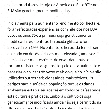
países produtores de soja da América do Sul e 97% nos
EUA são geneticamente modificadas.
Inicialmente para aumentar o rendimento por hectare,
foram efectuadas experiências com híbridos nos EUA
desde os anos 70 e a primeira soja geneticamente
modificada resistente ao herbicida glifosato foi
aprovada em 1996. No entanto, o herbicida tem de ser
aplicado em doses cada vez mais elevadas, uma vez
que cada vez mais espécies de ervas daninhas se
tornam resistentes ao glifosato, pelo que atualmente é
necessário aplicar três vezes mais do que no início e são
utilizados outros herbicidas ainda mais tóxicos. Os
perigos para a saúde da população rural e os danos
ambientais estão a ser aceites em todos os países onde
esta cultura é praticada. Embora o cultivo de soja
geneticamente modificada ainda não seja permitido na
UE, a soja importada é utilizada na alimentação do