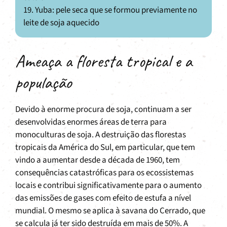
19. Yuba: pele seca que se formou previamente no
leite de soja aquecido
Ameaça a floresta tropical e a
população
Devido à enorme procura de soja, continuam a ser
desenvolvidas enormes áreas de terra para
monoculturas de soja. A destruição das florestas
tropicais da América do Sul, em particular, que tem
vindo a aumentar desde a década de 1960, tem
consequências catastróficas para os ecossistemas
locais e contribui significativamente para o aumento
das emissões de gases com efeito de estufa a nível
mundial. O mesmo se aplica à savana do Cerrado, que
se calcula já ter sido destruída em mais de 50%. A