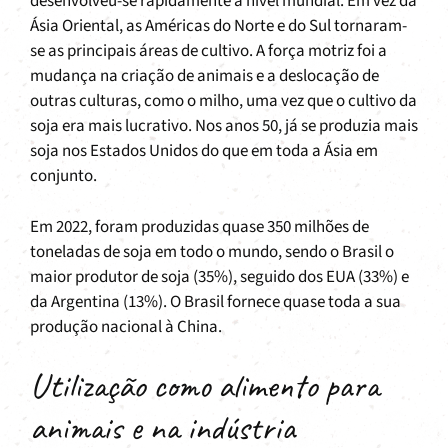
desenvolveu-se rapidamente a nível mundial. Em vez da
Ásia Oriental, as Américas do Norte e do Sul tornaram-
se as principais áreas de cultivo. A força motriz foi a
mudança na criação de animais e a deslocação de
outras culturas, como o milho, uma vez que o cultivo da
soja era mais lucrativo. Nos anos 50, já se produzia mais
soja nos Estados Unidos do que em toda a Ásia em
conjunto.
Em 2022, foram produzidas quase 350 milhões de
toneladas de soja em todo o mundo, sendo o Brasil o
maior produtor de soja (35%), seguido dos EUA (33%) e
da Argentina (13%). O Brasil fornece quase toda a sua
produção nacional à China.
Utilização como alimento para
animais e na indústria