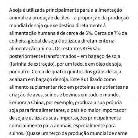
A soja é utilizada principalmente para a alimentação
animal e a produção de óleo – a proporção da produção
mundial de soja que se destina diretamente à
alimentação humana é de cerca de 6%. Cerca de 7% da
colheita global de soja é utilizada diretamente na
alimentação animal. Os restantes 87% são
posteriormente transformados – em bagaço de soja
(farinha de extração), por um lado, e em óleo de soja,
por outro. Cerca de quatro quintos dos grãos de soja
acabam em bagaço de soja. Este é utilizado como
alimento suplementar rico em proteínas e nutrientes na
criação de aves, suínos e bovinos em todo o mundo.
Embora a China, por exemplo, produza a sua própria
soja para fins alimentares, o país é o maior importador
de soja e utiliza as suas importações principalmente
como alimento para animais, especialmente para
suínos. (Quase um terço da produção mundial de carne