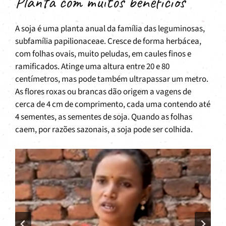
Planta com muitos benefícios
A soja é uma planta anual da família das leguminosas,
subfamília papilionaceae. Cresce de forma herbácea,
com folhas ovais, muito peludas, em caules finos e
ramificados. Atinge uma altura entre 20 e 80
centímetros, mas pode também ultrapassar um metro.
As flores roxas ou brancas dão origem a vagens de
cerca de 4 cm de comprimento, cada uma contendo até
4 sementes, as sementes de soja. Quando as folhas
caem, por razões sazonais, a soja pode ser colhida.