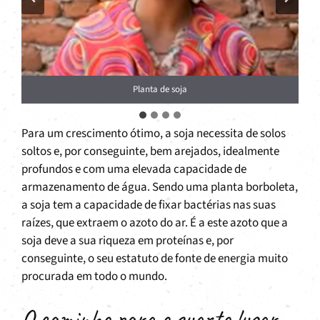
Planta de soja
Para um crescimento ótimo, a soja necessita de solos
soltos e, por conseguinte, bem arejados, idealmente
profundos e com uma elevada capacidade de
armazenamento de água. Sendo uma planta borboleta,
a soja tem a capacidade de fixar bactérias nas suas
raízes, que extraem o azoto do ar. É a este azoto que a
soja deve a sua riqueza em proteínas e, por
conseguinte, o seu estatuto de fonte de energia muito
procurada em todo o mundo.
O caminho para o quarto lugar –