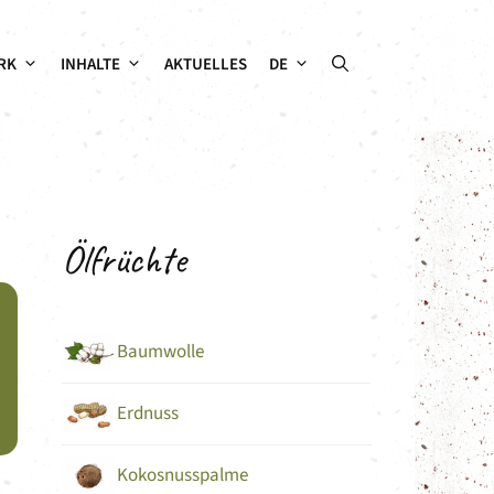
RK
INHALTE
AKTUELLES
DE
Ölfrüchte
Baumwolle
Erdnuss
Kokosnusspalme