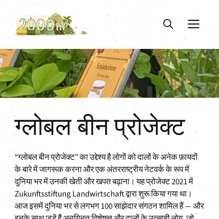
Skip
to
ME
content
ग्लोबल बीन प्रोजेक्ट
“ग्लोबल बीन प्रोजेक्ट” का उद्देश्य है लोगों को दालों के अनेक फ़ायदों
के बारे में जागरूक करना और एक अंतरराष्ट्रीय नेटवर्क के रूप में
दुनिया भर में उनकी खेती और खपत बढ़ाना। यह प्रोजेक्ट 2021 में
Zukunftsstiftung Landwirtschaft द्वारा शुरू किया गया था।
आज इसमें दुनिया भर से लगभग 100 साझेदार संगठन शामिल हैं — और
इनके साथ जुड़ें हैं अनगिनत विशेषज्ञ और दालों के उत्साही लोग, जो