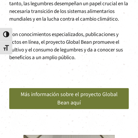
tanto, las legumbres desempeñan un papel crucial en la
necesaria transición de los sistemas alimentarios
mundiales y en la lucha contra el cambio climático.
Con conocimientos especializados, publicaciones y
Alternar alto contraste
actos en línea, el proyecto Global Bean promueve el
Alternar tamaño de letra
cultivo y el consumo de legumbres y da a conocer sus
beneficios a un amplio público.
Más información sobre el proyecto Global
Bean aquí