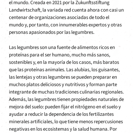
el mundo. Creada en 2021 por la Zukunftsstiftung
Landwirtschaft, la variada red cuenta ahora con casi un
centenar de organizaciones asociadas de todo el
mundo y, por tanto, con innumerables expertos y otras
personas apasionados por las legumbres.
Las legumbres son una fuente de alimentos ricos en
proteínas para el ser humano, mucho más sanos,
sostenibles y, en la mayoría de los casos, más baratos
que las proteínas animales. Las alubias, los guisantes,
las lentejas y otras legumbres se pueden preparar en
muchos platos deliciosos y nutritivos y forman parte
integrante de muchas tradiciones culinarias regionales.
Además, las legumbres tienen propiedades naturales de
mejora del suelo: pueden fijar el nitrógeno en el suelo y
ayudar a reducir la dependencia de los fertilizantes
minerales artificiales, lo que tiene menos repercusiones
negativas en los ecosistemas y la salud humana. Por