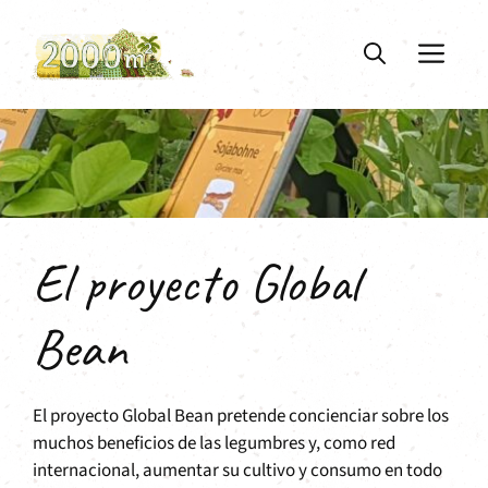
Saltar
al
ME
contenido
El proyecto Global
Bean
El proyecto Global Bean pretende concienciar sobre los
muchos beneficios de las legumbres y, como red
internacional, aumentar su cultivo y consumo en todo