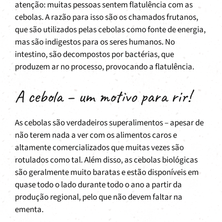
atenção: muitas pessoas sentem flatulência com as
cebolas. A razão para isso são os chamados frutanos,
que são utilizados pelas cebolas como fonte de energia,
mas são indigestos para os seres humanos. No
intestino, são decompostos por bactérias, que
produzem ar no processo, provocando a flatulência.
A cebola – um motivo para rir!
As cebolas são verdadeiros superalimentos – apesar de
não terem nada a ver com os alimentos caros e
altamente comercializados que muitas vezes são
rotulados como tal. Além disso, as cebolas biológicas
são geralmente muito baratas e estão disponíveis em
quase todo o lado durante todo o ano a partir da
produção regional, pelo que não devem faltar na
ementa.