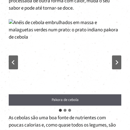
processada de outra forma com calor, muda o seu
sabor e pode até tornar-se doce.
Pakora de cebola
As cebolas são uma boa fonte de nutrientes com
poucas calorias e, como quase todos os legumes, são