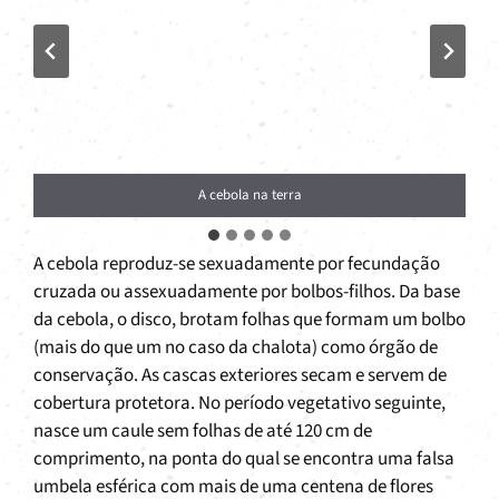
A cebola na terra
A cebola reproduz-se sexuadamente por fecundação
cruzada ou assexuadamente por bolbos-filhos. Da base
da cebola, o disco, brotam folhas que formam um bolbo
(mais do que um no caso da chalota) como órgão de
conservação. As cascas exteriores secam e servem de
cobertura protetora. No período vegetativo seguinte,
nasce um caule sem folhas de até 120 cm de
comprimento, na ponta do qual se encontra uma falsa
umbela esférica com mais de uma centena de flores