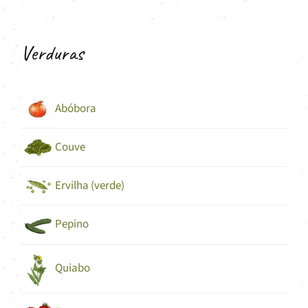
Verduras
Abóbora
Couve
Ervilha (verde)
Pepino
Quiabo