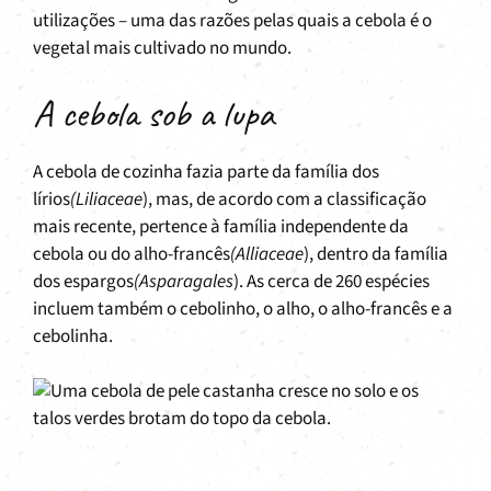
utilizações – uma das razões pelas quais a cebola é o
vegetal mais cultivado no mundo.
A cebola sob a lupa
A cebola de cozinha fazia parte da família dos
lírios
(Liliaceae
), mas, de acordo com a classificação
mais recente, pertence à família independente da
cebola ou do alho-francês
(Alliaceae
), dentro da família
dos espargos
(Asparagales
). As cerca de 260 espécies
incluem também o cebolinho, o alho, o alho-francês e a
cebolinha.