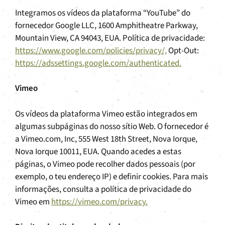
Integramos os vídeos da plataforma “YouTube” do
fornecedor Google LLC, 1600 Amphitheatre Parkway,
Mountain View, CA 94043, EUA. Política de privacidade:
https://www.google.com/policies/privacy/,
Opt-Out:
https://adssettings.google.com/authenticated.
Vimeo
Os vídeos da plataforma Vimeo estão integrados em
algumas subpáginas do nosso sítio Web. O fornecedor é
a Vimeo.com, Inc, 555 West 18th Street, Nova Iorque,
Nova Iorque 10011, EUA. Quando acedes a estas
páginas, o Vimeo pode recolher dados pessoais (por
exemplo, o teu endereço IP) e definir cookies. Para mais
informações, consulta a política de privacidade do
Vimeo em
https://vimeo.com/privacy.