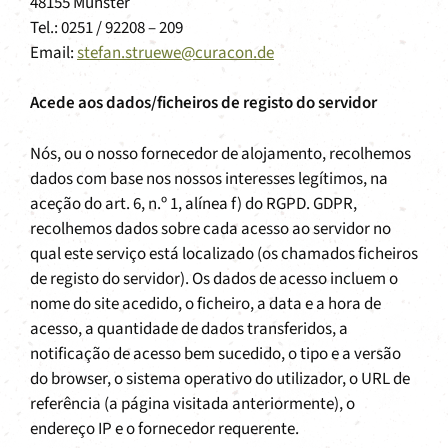
48155 Münster
Tel.: 0251 / 92208 – 209
Email:
stefan.struewe@curacon.de
Acede aos dados/ficheiros de registo do servidor
Nós, ou o nosso fornecedor de alojamento, recolhemos
dados com base nos nossos interesses legítimos, na
aceção do art. 6, n.º 1, alínea f) do RGPD. GDPR,
recolhemos dados sobre cada acesso ao servidor no
qual este serviço está localizado (os chamados ficheiros
de registo do servidor). Os dados de acesso incluem o
nome do site acedido, o ficheiro, a data e a hora de
acesso, a quantidade de dados transferidos, a
notificação de acesso bem sucedido, o tipo e a versão
do browser, o sistema operativo do utilizador, o URL de
referência (a página visitada anteriormente), o
endereço IP e o fornecedor requerente.