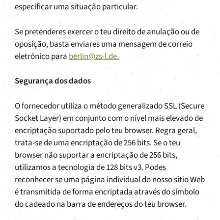
especificar uma situação particular.
Se pretenderes exercer o teu direito de anulação ou de
oposição, basta enviares uma mensagem de correio
eletrónico para
berlin@zs-l.de.
Segurança dos dados
O fornecedor utiliza o método generalizado SSL (Secure
Socket Layer) em conjunto com o nível mais elevado de
encriptação suportado pelo teu browser. Regra geral,
trata-se de uma encriptação de 256 bits. Se o teu
browser não suportar a encriptação de 256 bits,
utilizamos a tecnologia de 128 bits v3. Podes
reconhecer se uma página individual do nosso sítio Web
é transmitida de forma encriptada através do símbolo
do cadeado na barra de endereços do teu browser.