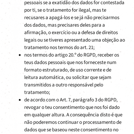
pessoais se a exatidão dos dados for contestada
por ti, se o tratamento for ilegal, mas te
recusares a apagá-los e se já não precisarmos
dos dados, mas precisares deles para a
afirmação, o exercício ou a defesa de direitos
legais ou se tiveres apresentado uma objeção ao
tratamento nos termos do art. 21;
nos termos do artigo 20.º do RGPD, receber os
teus dados pessoais que nos forneceste num
formato estruturado, de uso corrente e de
leitura automática, ou solicitar que sejam
transmitidos a outro responsável pelo
tratamento;
de acordo com o Art. 7, parágrafo 3 do RGPD,
revogar o teu consentimento que nos foi dado
em qualquer altura. A consequência disto é que
não poderemos continuar o processamento de
dados que se baseou neste consentimento no