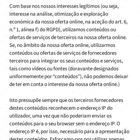
Com base nos nossos interesses legítimos (ou seja,
interesse na análise, otimização e exploração
económica da nossa oferta online, na aceção do art. 6,
n.º 1, alínea f) do RGPD), utilizamos conteúdos ou
ofertas de serviços de terceiros na nossa oferta online.
Se, no âmbito da nossa oferta online, utilizarmos
conteúdos ou ofertas de serviços de fornecedores
terceiros para integrar os seus conteúdos e serviços,
tais como vídeos ou fontes (doravante designados
uniformemente por “conteúdos”), não podemos deixar
de ter em conta o interesse da nossa oferta online.)
Isto pressupõe sempre que os terceiros fornecedores
destes conteúdos reconhecem o endereço IP do
utilizador, uma vez que não poderiam enviar os
conteúdos para o seu browser sem o endereço IP. O
endereço IP é, por isso, necessário para a apresentação
destes conteúdos. Esforçamo-nos por utilizar apenas