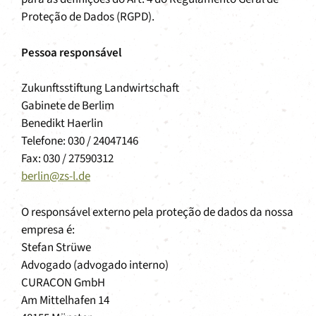
Proteção de Dados (RGPD).
Pessoa responsável
Zukunftsstiftung Landwirtschaft
Gabinete de Berlim
Benedikt Haerlin
Telefone: 030 / 24047146
Fax: 030 / 27590312
berlin@zs-l.de
O responsável externo pela proteção de dados da nossa
empresa é:
Stefan Strüwe
Advogado (advogado interno)
CURACON GmbH
Am Mittelhafen 14