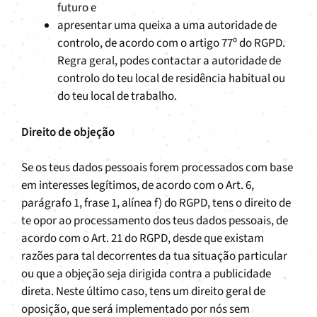
futuro e
apresentar uma queixa a uma autoridade de
controlo, de acordo com o artigo 77º do RGPD.
Regra geral, podes contactar a autoridade de
controlo do teu local de residência habitual ou
do teu local de trabalho.
Direito de objeção
Se os teus dados pessoais forem processados com base
em interesses legítimos, de acordo com o Art. 6,
parágrafo 1, frase 1, alínea f) do RGPD, tens o direito de
te opor ao processamento dos teus dados pessoais, de
acordo com o Art. 21 do RGPD, desde que existam
razões para tal decorrentes da tua situação particular
ou que a objeção seja dirigida contra a publicidade
direta. Neste último caso, tens um direito geral de
oposição, que será implementado por nós sem