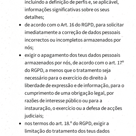
incluindo a definição de perfis e, se aplicável,
informações significativas sobre os seus
detalhes;
de acordo com o Art. 16 do RGPD, para solicitar
imediatamente a correção de dados pessoais
incorrectos ou incompletos armazenados por
nós;
exigir o apagamento dos teus dados pessoais
armazenados por nós, de acordo com o art. 17º
do RGPD, a menos que o tratamento seja
necessário para o exercício do direito à
liberdade de expressão e de informação, para o
cumprimento de uma obrigação legal, por
razões de interesse público ou para a
instauração, o exercício ou a defesa de acções
judiciais;
nos termos do art. 18.º do RGPD, exigir a
limitação do tratamento dos teus dados