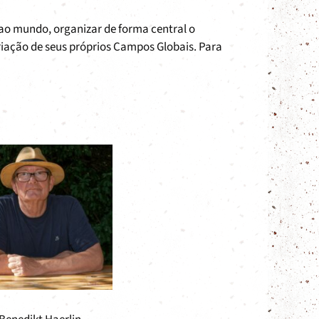
 ao mundo, organizar de forma central o
riação de seus próprios Campos Globais. Para