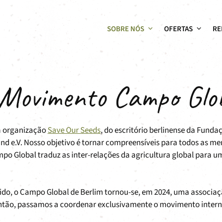
SOBRE NÓS
OFERTAS
RE
 Movimento Campo Glo
la organização
Save Our Seeds
, do escritório berlinense da Funda
and e.V. Nosso objetivo é tornar compreensíveis para todos as m
mpo Global traduz as inter-relações da agricultura global para 
ido, o Campo Global de Berlim tornou-se, em 2024, uma associa
então, passamos a coordenar exclusivamente o movimento intern