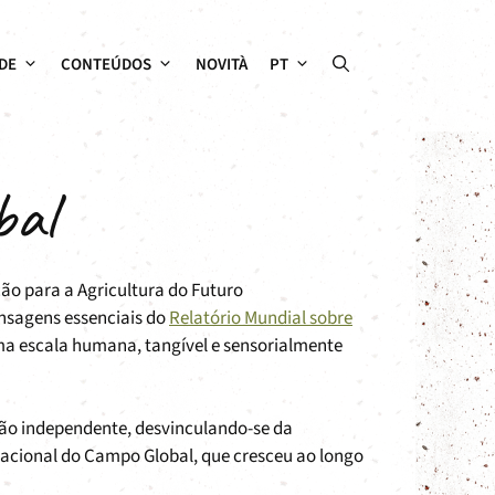
DE
CONTEÚDOS
NOVITÀ
PT
bal
ção para a Agricultura do Futuro
ensagens essenciais do
Relatório Mundial sobre
uma escala humana, tangível e sensorialmente
ção independente, desvinculando-se da
acional do Campo Global, que cresceu ao longo