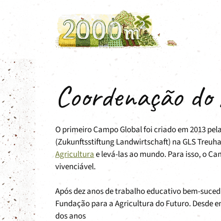
Saltar
para
o
conteúdo
Coordenação do
O primeiro Campo Global foi criado em 2013 pe
(Zukunftsstiftung Landwirtschaft) na GLS Treuh
Agricultura
e levá-las ao mundo. Para isso, o Ca
vivenciável.
Após dez anos de trabalho educativo bem-suced
Fundação para a Agricultura do Futuro. Desde 
dos anos