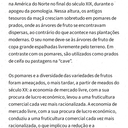
na América do Norte no final do século XIX, durante o
apogeu da pomologia. Nessa altura, os antigos
tesouros da maçã cresciam sobretudo em pomares de
prados, onde as árvores de fruto se encontravam
dispersas, ao contrário do que acontece nas plantações
modernas. O seu nome deve-se às árvores de fruto de
copa grande espalhadas livremente pelo terreno. Em
contraste com os pomares, são utilizados como prados
de ceifa ou pastagens na “cave”.
Os pomares e a diversidade das variedades de frutos
foram ameaçados, o mais tardar, a partir de meados do
século XX: a economia de mercado livre, com a sua
procura de lucro económico, levou a uma fruticultura
comercial cada vez mais racionalizada. A economia de
mercado livre, com a sua procura de lucro económico,
conduziu a uma fruticultura comercial cada vez mais
racionalizada, o que implicou a redução e a