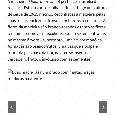
A macieira
(Malus domestica
) pertence à família das
roseiras. Esta árvore de folha caduca atinge uma altura
de cerca de 10-15 metros. Reconheces a macieira pelas
suas folhas em forma de ovo com bordos serrilhados. As
flores da macieira são branco-rosadas e tanto as flores
femininas como as masculinas podem ser encontradas
na mesma árvore – é, portanto, uma árvore monóica.
As maçãs são pseudofrutos, uma vez que a polpa é
formada pela base da flor, na qual se insere o
verdadeiro fruto, o invólucro com as sementes.