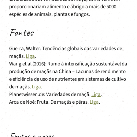
proporcionariam alimento e abrigo a mais de 5000
espécies de animais, plantas e fungos.
Fontes
Guerra, Walter: Tendências globais das variedades de
maçãs.
Liga
.
Wang et al (2016): Rumo à intensificação sustentável da
produção de maçãs na China – Lacunas de rendimento
e eficiência de uso de nutrientes em sistemas de cultivo
de maçãs.
Liga
.
Planetwissen.de: Variedades de maçã.
Liga
.
Arca de Noé: Fruta. De maçãs e pêras.
Liga
.
Frutos e nozes