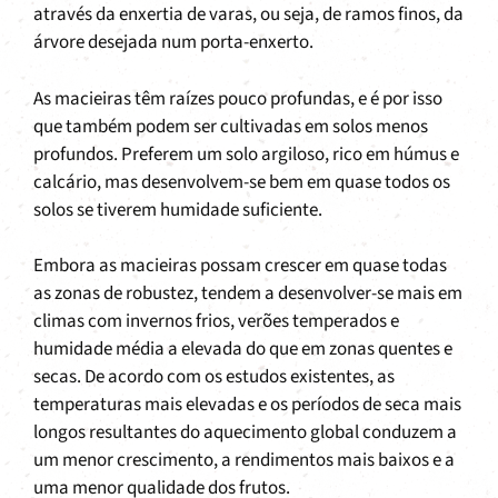
através da enxertia de varas, ou seja, de ramos finos, da
árvore desejada num porta-enxerto.
As macieiras têm raízes pouco profundas, e é por isso
que também podem ser cultivadas em solos menos
profundos. Preferem um solo argiloso, rico em húmus e
calcário, mas desenvolvem-se bem em quase todos os
solos se tiverem humidade suficiente.
Embora as macieiras possam crescer em quase todas
as zonas de robustez, tendem a desenvolver-se mais em
climas com invernos frios, verões temperados e
humidade média a elevada do que em zonas quentes e
secas. De acordo com os estudos existentes, as
temperaturas mais elevadas e os períodos de seca mais
longos resultantes do aquecimento global conduzem a
um menor crescimento, a rendimentos mais baixos e a
uma menor qualidade dos frutos.