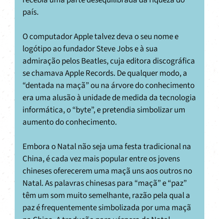
país.
O computador Apple talvez deva o seu nome e
logótipo ao fundador Steve Jobs e à sua
admiração pelos Beatles, cuja editora discográfica
se chamava Apple Records. De qualquer modo, a
“dentada na maçã” ou na árvore do conhecimento
era uma alusão à unidade de medida da tecnologia
informática, o “byte”, e pretendia simbolizar um
aumento do conhecimento.
Embora o Natal não seja uma festa tradicional na
China, é cada vez mais popular entre os jovens
chineses oferecerem uma maçã uns aos outros no
Natal. As palavras chinesas para “maçã” e “paz”
têm um som muito semelhante, razão pela qual a
paz é frequentemente simbolizada por uma maçã