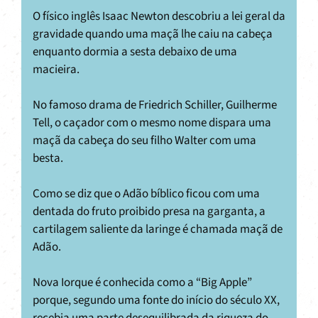
O físico inglês Isaac Newton descobriu a lei geral da
gravidade quando uma maçã lhe caiu na cabeça
enquanto dormia a sesta debaixo de uma
macieira.
No famoso drama de Friedrich Schiller, Guilherme
Tell, o caçador com o mesmo nome dispara uma
maçã da cabeça do seu filho Walter com uma
besta.
Como se diz que o Adão bíblico ficou com uma
dentada do fruto proibido presa na garganta, a
cartilagem saliente da laringe é chamada maçã de
Adão.
Nova Iorque é conhecida como a “Big Apple”
porque, segundo uma fonte do início do século XX,
recebia uma parte desequilibrada da riqueza do