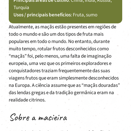
Principais áreas de cultivo
: China, Índia, Rússia,
Turquia
Usos / principais benefícios
: Fruta, sumo
Atualmente, as maçãs estão presentes em regiões de
todo o mundo e são um dos tipos de fruta mais
populares em todo o mundo. No entanto, durante
muito tempo, rotular frutos desconhecidos como
“maçãs” foi, pelo menos, uma falta de imaginação
europeia, uma vez que os primeiros exploradores e
conquistadores traziam frequentemente das suas
viagens frutos que eram simplesmente desconhecidos
na Europa. A ciência assume que as “maçãs douradas”
das lendas gregas e da tradição germânica eram na
realidade citrinos.
Sobre a macieira