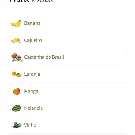
Banana
Cajueiro
Castanha do Brasil
Laranja
Manga
Melancia
Vinho