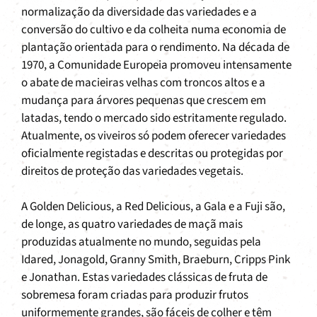
normalização da diversidade das variedades e a
conversão do cultivo e da colheita numa economia de
plantação orientada para o rendimento. Na década de
1970, a Comunidade Europeia promoveu intensamente
o abate de macieiras velhas com troncos altos e a
mudança para árvores pequenas que crescem em
latadas, tendo o mercado sido estritamente regulado.
Atualmente, os viveiros só podem oferecer variedades
oficialmente registadas e descritas ou protegidas por
direitos de proteção das variedades vegetais.
A Golden Delicious, a Red Delicious, a Gala e a Fuji são,
de longe, as quatro variedades de maçã mais
produzidas atualmente no mundo, seguidas pela
Idared, Jonagold, Granny Smith, Braeburn, Cripps Pink
e Jonathan. Estas variedades clássicas de fruta de
sobremesa foram criadas para produzir frutos
uniformemente grandes, são fáceis de colher e têm