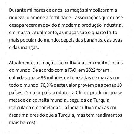
Durante milhares de anos, as maçãs simbolizaram a
riqueza, o amor e a fertilidade – associações que quase
desapareceram devido à moderna produção industrial
em massa. Atualmente, as maçãs são o quarto fruto
mais popular do mundo, depois das bananas, das uvas
e das mangas.
Atualmente, as maçãs são cultivadas em muitos locais
do mundo. De acordo com a FAO, em 2022 foram
colhidas quase 96 milhões de toneladas de maçãs em
todo o mundo. 76,8% deste valor provém de apenas 10
países. O maior país produtor, a China, produziu quase
metade da colheita mundial, seguida da Turquia
(calculada em toneladas – a Índia cultiva maçãs em
áreas maiores do que a Turquia, mas tem rendimentos
mais baixos).