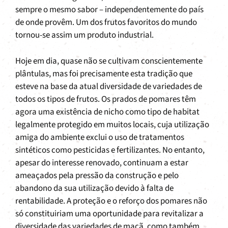
sempre o mesmo sabor – independentemente do país
de onde provêm. Um dos frutos favoritos do mundo
tornou-se assim um produto industrial.
Hoje em dia, quase não se cultivam conscientemente
plântulas, mas foi precisamente esta tradição que
esteve na base da atual diversidade de variedades de
todos os tipos de frutos. Os prados de pomares têm
agora uma existência de nicho como tipo de habitat
legalmente protegido em muitos locais, cuja utilização
amiga do ambiente exclui o uso de tratamentos
sintéticos como pesticidas e fertilizantes. No entanto,
apesar do interesse renovado, continuam a estar
ameaçados pela pressão da construção e pelo
abandono da sua utilização devido à falta de
rentabilidade. A proteção e o reforço dos pomares não
só constituiriam uma oportunidade para revitalizar a
diversidade das variedades de maçã, como também