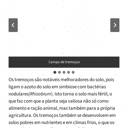
Campo de tremoços
Os tremoços são notáveis melhoradores do solo, pois
ligam o azoto do solo em simbiose com bactérias
nodulares
(Rhizobium
). Isto torna o solo mais fértil, o
que faz com que a planta seja valiosa não só como
alimento e ração animal, mas também para a própria
agricultura. Os tremoços também se desenvolvem em
solos pobres em nutrientes e em climas frios, o que os