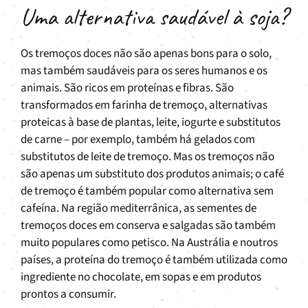
Uma alternativa saudável à soja?
Os tremoços doces não são apenas bons para o solo,
mas também saudáveis para os seres humanos e os
animais. São ricos em proteínas e fibras. São
transformados em farinha de tremoço, alternativas
proteicas à base de plantas, leite, iogurte e substitutos
de carne – por exemplo, também há gelados com
substitutos de leite de tremoço. Mas os tremoços não
são apenas um substituto dos produtos animais; o café
de tremoço é também popular como alternativa sem
cafeína. Na região mediterrânica, as sementes de
tremoços doces em conserva e salgadas são também
muito populares como petisco. Na Austrália e noutros
países, a proteína do tremoço é também utilizada como
ingrediente no chocolate, em sopas e em produtos
prontos a consumir.