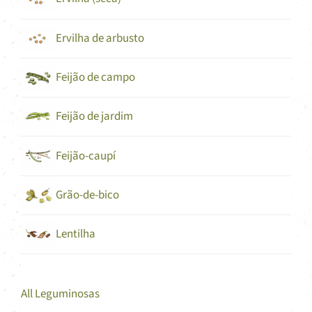
Ervilha de arbusto
Feijão de campo
Feijão de jardim
Feijão-caupí
Grão-de-bico
Lentilha
All Leguminosas