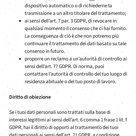
dispositivo automatico o di richiederne la
trasmissione a un altro titolare del trattamento;
ai sensi dell’art. 7 par. 3 GDPR, di revocare in
qualsiasi momento il consenso che ci hai fornito.
La conseguenza di ciò è che non potremo più
continuare il trattamento dei dati basato su tale
consenso in futuro.
proporre un reclamo a un’autorità di controllo ai
sensi dell’art. 77 GDPR. Di norma, puoi
contattare l’autorità di controllo del tuo luogo di
residenza abituale o del tuo posto di lavoro.
Diritto di obiezione
Se i tuoi dati personali sono trattati sulla base di
interessi legittimi ai sensi dell’art. 6 comma 1 frase 1 lit. f
GDPR, hai il diritto di opporti al trattamento dei tuoi
dati personali ai sensi dell’art. 21 GDPR, a condizione