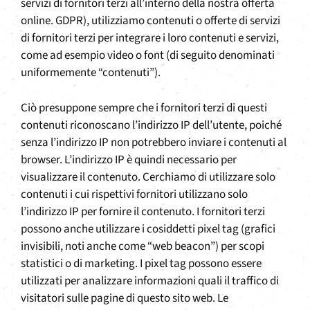
servizi di fornitori terzi all’interno della nostra offerta
online. GDPR), utilizziamo contenuti o offerte di servizi
di fornitori terzi per integrare i loro contenuti e servizi,
come ad esempio video o font (di seguito denominati
uniformemente “contenuti”).
Ciò presuppone sempre che i fornitori terzi di questi
contenuti riconoscano l’indirizzo IP dell’utente, poiché
senza l’indirizzo IP non potrebbero inviare i contenuti al
browser. L’indirizzo IP è quindi necessario per
visualizzare il contenuto. Cerchiamo di utilizzare solo
contenuti i cui rispettivi fornitori utilizzano solo
l’indirizzo IP per fornire il contenuto. I fornitori terzi
possono anche utilizzare i cosiddetti pixel tag (grafici
invisibili, noti anche come “web beacon”) per scopi
statistici o di marketing. I pixel tag possono essere
utilizzati per analizzare informazioni quali il traffico di
visitatori sulle pagine di questo sito web. Le