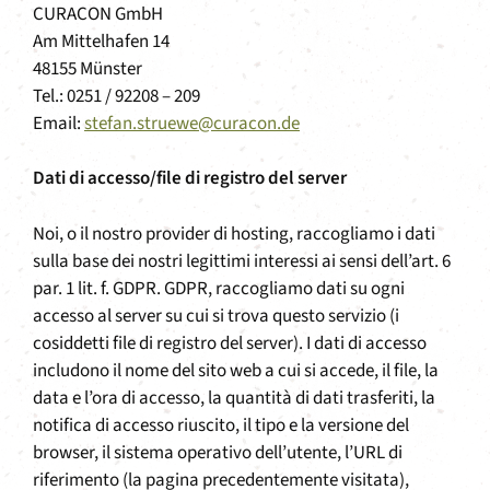
CURACON GmbH
Am Mittelhafen 14
48155 Münster
Tel.: 0251 / 92208 – 209
Email:
stefan.struewe@curacon.de
Dati di accesso/file di registro del server
Noi, o il nostro provider di hosting, raccogliamo i dati
sulla base dei nostri legittimi interessi ai sensi dell’art. 6
par. 1 lit. f. GDPR. GDPR, raccogliamo dati su ogni
accesso al server su cui si trova questo servizio (i
cosiddetti file di registro del server). I dati di accesso
includono il nome del sito web a cui si accede, il file, la
data e l’ora di accesso, la quantità di dati trasferiti, la
notifica di accesso riuscito, il tipo e la versione del
browser, il sistema operativo dell’utente, l’URL di
riferimento (la pagina precedentemente visitata),