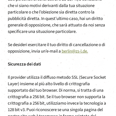
che vi siano motivi derivanti dalla tua situazione
particolare o che l’obiezione sia diretta contro la
pubblicità diretta. In quest’ultimo caso, hai un diritto
generale di opposizione, che sarà attuato da noi senza
specificare una situazione particolare.
Se desideri esercitare il tuo diritto di cancellazione o di
opposizione, invia un’e-mail a
berlin@zs-l.de.
Sicurezza dei dati
Il provider utilizza il diffuso metodo SSL (Secure Socket
Layer) insieme al più alto livello di crittografia
supportato dal tuo browser. Di norma, si tratta di una
crittografia a 256 bit. Se il tuo browser non supporta la
crittografia a 256 bit, utilizziamo invece la tecnologia a
128 bit v3. Puoi riconoscere se una singola pagina del