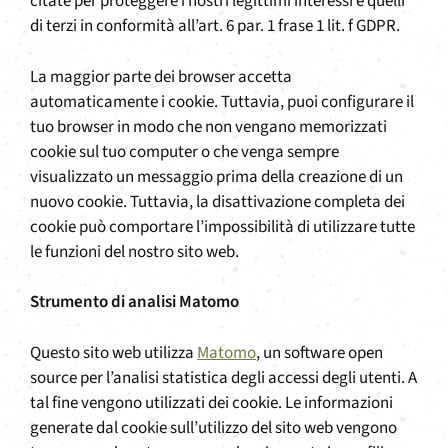
citate per proteggere i nostri legittimi interessi e quelli
di terzi in conformità all’art. 6 par. 1 frase 1 lit. f GDPR.
La maggior parte dei browser accetta
automaticamente i cookie. Tuttavia, puoi configurare il
tuo browser in modo che non vengano memorizzati
cookie sul tuo computer o che venga sempre
visualizzato un messaggio prima della creazione di un
nuovo cookie. Tuttavia, la disattivazione completa dei
cookie può comportare l’impossibilità di utilizzare tutte
le funzioni del nostro sito web.
Strumento di analisi Matomo
Questo sito web utilizza
Matomo
, un software open
source per l’analisi statistica degli accessi degli utenti. A
tal fine vengono utilizzati dei cookie. Le informazioni
generate dal cookie sull’utilizzo del sito web vengono