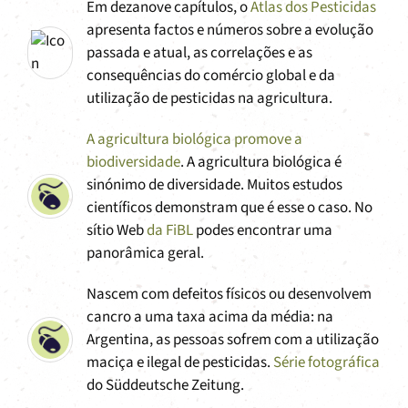
Em dezanove capítulos, o
Atlas dos Pesticidas
apresenta factos e números sobre a evolução
passada e atual, as correlações e as
consequências do comércio global e da
utilização de pesticidas na agricultura.
A agricultura biológica promove a
biodiversidade
. A agricultura biológica é
sinónimo de diversidade. Muitos estudos
científicos demonstram que é esse o caso. No
sítio Web
da FiBL
podes encontrar uma
panorâmica geral.
Nascem com defeitos físicos ou desenvolvem
cancro a uma taxa acima da média: na
Argentina, as pessoas sofrem com a utilização
maciça e ilegal de pesticidas.
Série fotográfica
do Süddeutsche Zeitung.