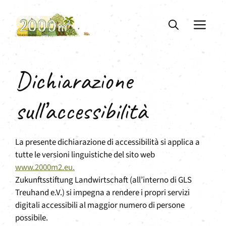
Vai
al
ME
contenuto
Dichiarazione
sull’accessibilità
La presente dichiarazione di accessibilità si applica a
tutte le versioni linguistiche del sito web
www.2000m2.eu.
Zukunftsstiftung Landwirtschaft (all’interno di GLS
Treuhand e.V.) si impegna a rendere i propri servizi
digitali accessibili al maggior numero di persone
possibile.