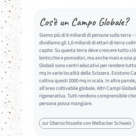
Cos’è un Campo Globale?
Siamo più di 8 miliardi di persone sulla terra –
dividiamo gli 1,6 miliardi di ettari di terra co
capite. Su questa terra deve crescere tutto ciò
lenticchie e pomodori, ma anche mais e soia pe
Globali sono centri educativi per rendere tutto
mq in varie località della Svizzera. Esistono C
coltiva questi 2000 mq in scala. In altre parol
all’area coltivabile globale. Altri Campi Global
rigenerativa. Tutti rendono comprensibile che
persona possa mangiare.
zur Übersichtsseite von Weltacker Schweiz