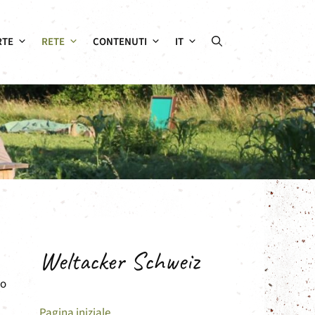
RTE
RETE
CONTENUTI
IT
Weltacker Schweiz
mo
Pagina iniziale