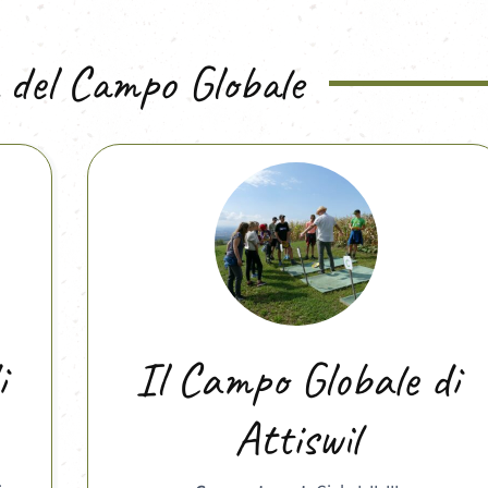
 del Campo Globale
i
Il Campo Globale di
Attiswil