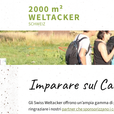
Vai
al
contenuto
Imparare sul Ca
Gli Swiss Weltacker offrono un’ampia gamma di 
ringraziare i nostri
partner che sponsorizzano i 