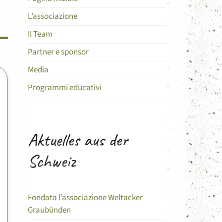
L’associazione
Il Team
Partner e sponsor
Media
Programmi educativi
Aktuelles aus der
Schweiz
Fondata l’associazione Weltacker
Graubünden