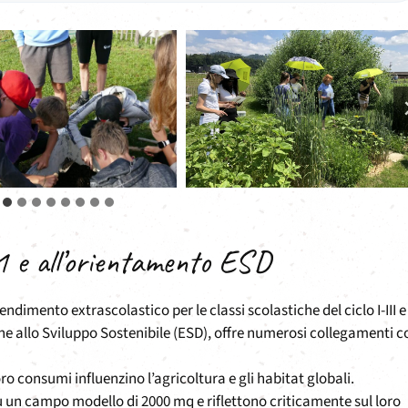
1 e all’orientamento ESD
dimento extrascolastico per le classi scolastiche del ciclo I-III e
one allo Sviluppo Sostenibile (ESD), offre numerosi collegamenti c
o consumi influenzino l’agricoltura e gli habitat globali.
un campo modello di 2000 mq e riflettono criticamente sul loro