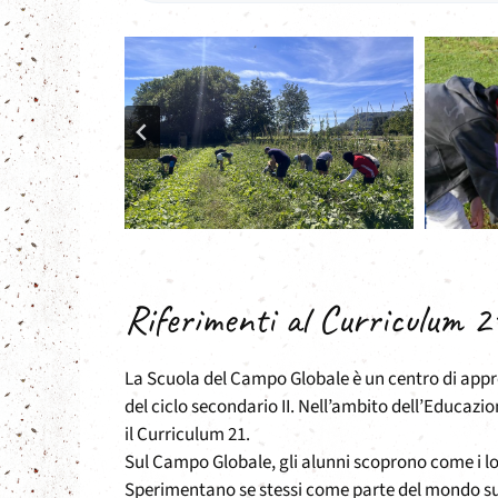
Riferimenti al Curriculum 2
La Scuola del Campo Globale è un centro di appren
del ciclo secondario II. Nell’ambito dell’Educazi
il Curriculum 21.
Sul Campo Globale, gli alunni scoprono come i lor
Sperimentano se stessi come parte del mondo su 