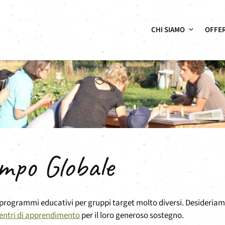
CHI SIAMO
OFFE
mpo Globale
programmi educativi per gruppi target molto diversi. Desideria
centri di apprendimento
per il loro generoso sostegno.