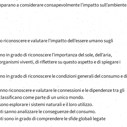
parano a considerare consapevolmente l’impatto sull’ambiente
no riconoscere e valutare l’impatto dell’essere umano sugli
ono in grado di riconoscere l’importanza del sole, dell’aria,
 organismi viventi, di riflettere su questo aspetto e di spiegare i
sono in grado di riconoscere le condizioni generali del consumo e d
sanno riconoscere e valutare le connessioni e le dipendenze tra gli
 si classificano come parte di un unico mondo.
sono esplorare i sistemi naturali e il loro utilizzo.
enti sanno analizzare le conseguenze del consumo.
nti sono in grado di comprendere le sfide globali legate