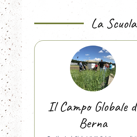
La Scuola
Il Campo Globale d
Berna