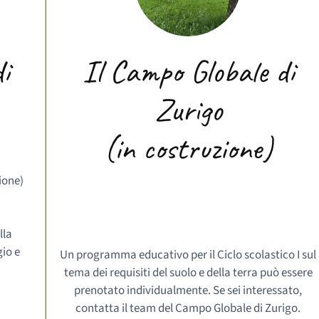
i
Il Campo Globale di
Zurigo
(in costruzione)
ione)
lla
io e
Un programma educativo per il Ciclo scolastico I sul
tema dei requisiti del suolo e della terra può essere
prenotato individualmente. Se sei interessato,
contatta il team del Campo Globale di Zurigo.