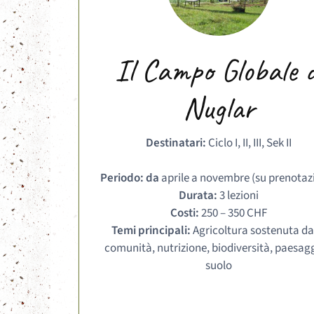
Il Campo Globale d
Nuglar
Destinatari:
Ciclo I, II, III, Sek II
Periodo: da
aprile a novembre (su prenotaz
Durata:
3 lezioni
Costi:
250 – 350 CHF
Temi principali:
Agricoltura sostenuta da
comunità, nutrizione, biodiversità, paesagg
suolo