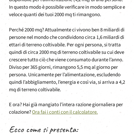
In questo modo è possibile verificare in modo semplice e
veloce quanti dei tuoi 2000 mq ti rimangono.
Perché 2000 mq? Attualmente ci vivono ben 8 miliardi di
persone nel mondo che condividono circa 1,6 miliardi di
ettari di terreno coltivabile. Per ogni persona, si tratta
quindi di circa 2000 mq di terreno coltivabile su cui deve
crescere tutto ciò che viene consumato durante l’anno.
Diviso per 365 giorni, rimangono 5,5 mq al giorno per
persona. Unicamente per l’alimentazione, escludendo
quindi l’abbigliamento, l’energia e così via, si arriva a 4,2
mq di terreno coltivabile.
E ora? Hai già mangiato l’intera razione giornaliera per
colazione?
Ora fai i conti con il calcolatore.
Ecco come si presenta: