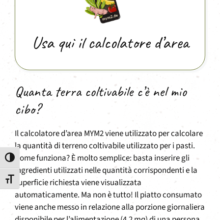
Usa qui il calcolatore d’area
Quanta terra coltivabile c’è nel mio
cibo?
Il calcolatore d’area MYM2 viene utilizzato per calcolare
la quantità di terreno coltivabile utilizzato per i pasti.
Come funziona? È molto semplice: basta inserire gli
Attiva/disattiva alto contrasto
ingredienti utilizzati nelle quantità corrispondenti e la
Attiva/disattiva dimensione testo
superficie richiesta viene visualizzata
automaticamente. Ma non è tutto! Il piatto consumato
viene anche messo in relazione alla porzione giornaliera
disponibile per l’alimentazione (4,2 mq) di una persona.