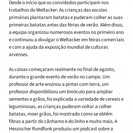
Desde o início que os convidados participam nos
trabalhos do Weltacker: As crianças das escolas
primárias plantaram batatas e puderam colher as suas
primeiras batatas antes das férias de verão. Além disso,
a equipa organizou numerosos eventos no primeiro ano
e continuou a divulgar o Weltacker em feiras comerciais
e com a ajuda da exposição mundial de culturas
arvenses.
As coisas começaram realmente no final de agosto,
durante o grande evento de verão no campo. Um
professor de arte ensinou a pintar com terra, um
professor disponibilizou um binóculo para ampliar
sementes e grãos, foi explicada a variedade de cereais e
leguminosas, as crianças puderam voltar a colher
batatas, moer grãos, foi mostrado como se obtêm
fibras a partir do cânhamo e do linho e muito mais. A
Hessischer Rundfunk produziu um podcast sobre a