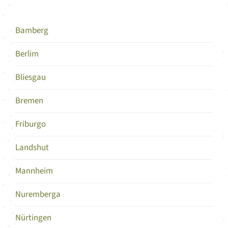
Bamberg
Berlim
Bliesgau
Bremen
Friburgo
Landshut
Mannheim
Nuremberga
Nürtingen