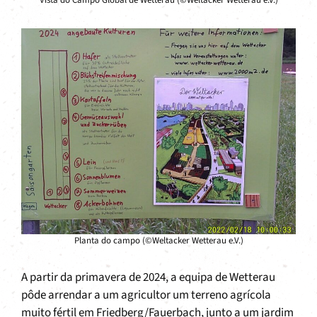
Planta do campo (©Weltacker Wetterau e.V.)
A partir da primavera de 2024, a equipa de Wetterau
pôde arrendar a um agricultor um terreno agrícola
muito fértil em Friedberg/Fauerbach, junto a um jardim