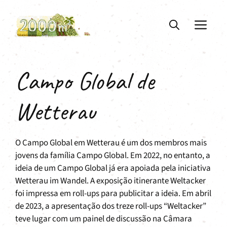
Saltar
para
ME
o
conteúdo
Campo Global de
Wetterau
O Campo Global em Wetterau é um dos membros mais
jovens da família Campo Global. Em 2022, no entanto, a
ideia de um Campo Global já era apoiada pela iniciativa
Wetterau im Wandel. A exposição itinerante Weltacker
foi impressa em roll-ups para publicitar a ideia. Em abril
de 2023, a apresentação dos treze roll-ups “Weltacker”
teve lugar com um painel de discussão na Câmara