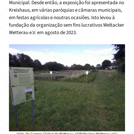
Municipal. Desde então, a exposição foi apresentada no
Kreishaus, em várias paróquias e câmaras municipais,
em festas agrícolas e noutras ocasiões. Isto levou à
fundação da organização sem fins lucrativos Weltacker
Wetterau e.V. em agosto de 2023.
Vista do Campo Global de Wetterau (©Weltacker Wetterau e.V.)