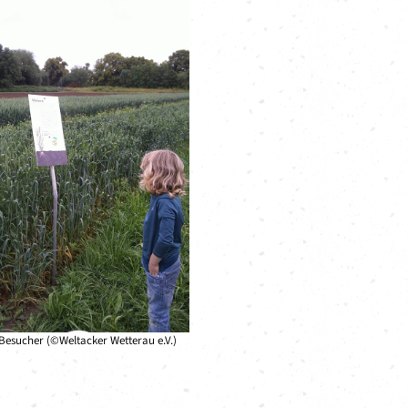
 Besucher (©Weltacker Wetterau e.V.)