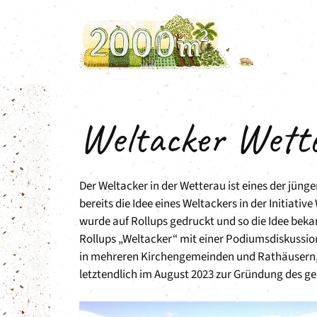
Zum
Inhalt
springen
Weltacker Wett
Der Weltacker in der Wetterau ist eines der jüng
bereits die Idee eines Weltackers in der Initiat
wurde auf Rollups gedruckt und so die Idee beka
Rollups „Weltacker“ mit einer Podiumsdiskussion
in mehreren Kirchengemeinden und Rathäusern, b
letztendlich im August 2023 zur Gründung des ge