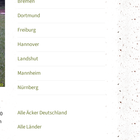
Bremen
Dortmund
Freiburg
Hannover
Landshut
Mannheim
Nürnberg
,
Alle Äcker Deutschland
00
m
Alle Länder