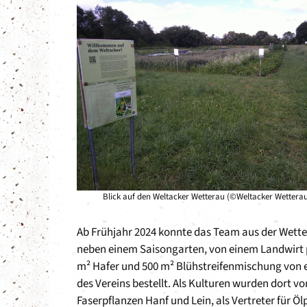
Blick auf den Weltacker Wetterau (©Weltacker Wetterau 
Ab Frühjahr 2024 konnte das Team aus der Wette
neben einem Saisongarten, von einem Landwirt 
m² Hafer und 500 m² Blühstreifenmischung von
des Vereins bestellt. Als Kulturen wurden dort v
Faserpflanzen Hanf und Lein, als Vertreter für