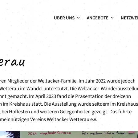
ÜBER UNS
ANGEBOTE
NETZWE
erau
eren Mitglieder der Weltacker-Familie. Im Jahr 2022 wurde jedoch
ive Wetterau im Wandel unterstützt. Die Weltacker-Wanderausstell
nnt gemacht. Im April 2023 fand die Präsentation der dreizehn
 im Kreishaus statt. Die Ausstellung wurde seitdem im Kreishaus
ei Hoffesten und weiteren Gelegenheiten gezeigt. Das führte
meinnützigen Vereins Weltacker Wetterau e.V..