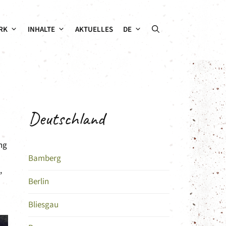
RK
INHALTE
AKTUELLES
DE
Deutschland
ung
Bamberg
,
Berlin
Bliesgau