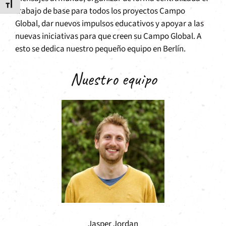
Alternar tamaño de letra
trabajo de base para todos los proyectos Campo
Global, dar nuevos impulsos educativos y apoyar a las
nuevas iniciativas para que creen su Campo Global. A
esto se dedica nuestro pequeño equipo en Berlín.
Nuestro equipo
Jasper Jordan