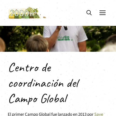
Saltar
al
ME
contenido
Centro de
coordinación del
Campo Global
El primer Campo Global fue lanzado en 2013 por
Save