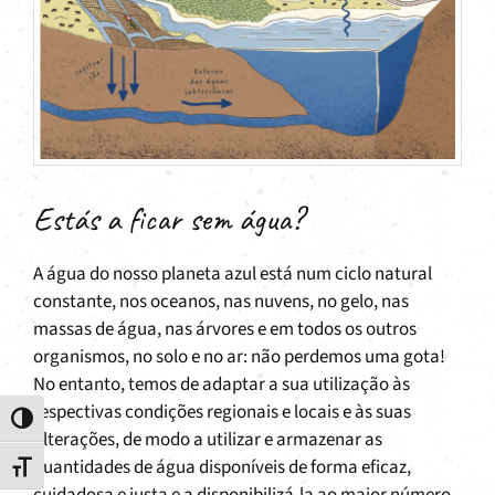
Estás a ficar sem água?
A água do nosso planeta azul está num ciclo natural
constante, nos oceanos, nas nuvens, no gelo, nas
massas de água, nas árvores e em todos os outros
organismos, no solo e no ar: não perdemos uma gota!
No entanto, temos de adaptar a sua utilização às
respectivas condições regionais e locais e às suas
Toggle High Contrast
alterações, de modo a utilizar e armazenar as
quantidades de água disponíveis de forma eficaz,
Toggle Font size