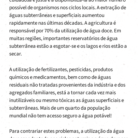
cuidadosa e justa e a disponibilizá-la ao maior número
possível de organismos nos ciclos locais. A extração de
águas subterrâneas e superficiais aumentou
rapidamente nas últimas décadas. A agricultura é
responsável por 70% da utilização de água doce. Em
muitas regiões, importantes reservatórios de água
subterrânea estão a esgotar-se e os lagos e rios estão a
secar.
A utilização de fertilizantes, pesticidas, produtos
químicos e medicamentos, bem como de águas
residuais não tratadas provenientes da indústria e dos
agregados familiares, está a tornar cada vez mais
inutilizáveis ou mesmo tóxicas as águas superficiais e
subterrâneas. Mais de um quarto da população
mundial não tem acesso seguro a água potável!
Para contrariar estes problemas, a utilização da água