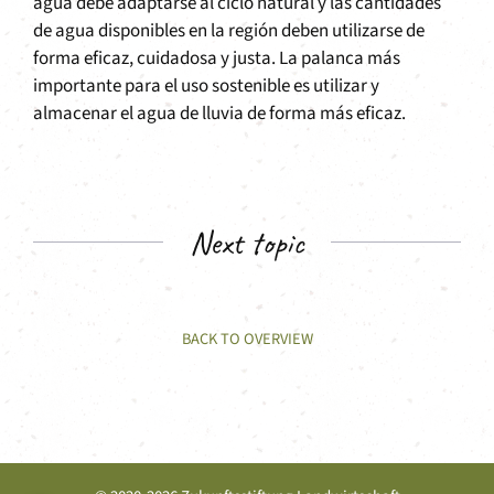
agua debe adaptarse al ciclo natural y las cantidades
de agua disponibles en la región deben utilizarse de
forma eficaz, cuidadosa y justa. La palanca más
importante para el uso sostenible es utilizar y
almacenar el agua de lluvia de forma más eficaz.
Next topic
BACK TO OVERVIEW