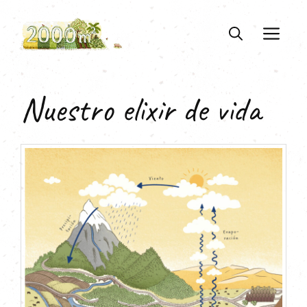
Saltar
al
ME
contenido
Nuestro elixir de vida