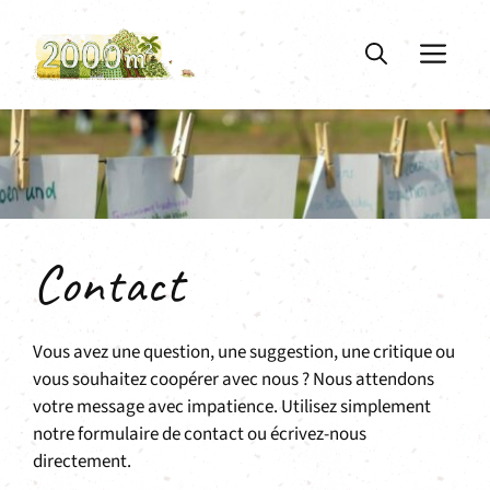
Aller
au
ME
contenu
Contact
Vous avez une question, une suggestion, une critique ou
vous souhaitez coopérer avec nous ? Nous attendons
votre message avec impatience. Utilisez simplement
notre formulaire de contact ou écrivez-nous
directement.