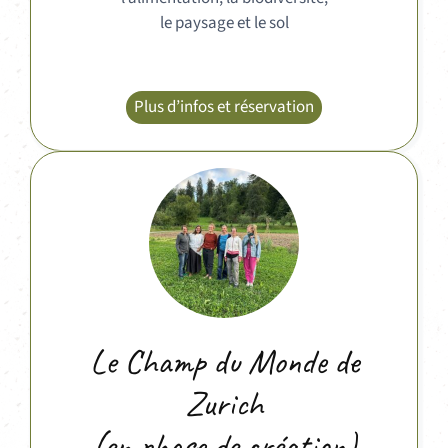
le paysage et le sol
Plus d’infos et réservation
Le Champ du Monde de
Zurich
(en phase de création)