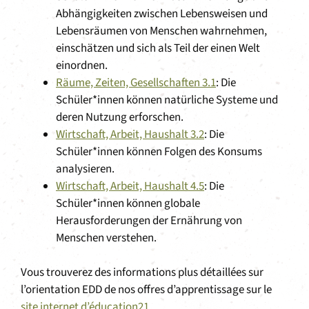
Abhängigkeiten zwischen Lebensweisen und
Lebensräumen von Menschen wahrnehmen,
einschätzen und sich als Teil der einen Welt
einordnen.
Räume, Zeiten, Gesellschaften 3.1
: Die
Schüler*innen können natürliche Systeme und
deren Nutzung erforschen.
Wirtschaft, Arbeit, Haushalt 3.2
: Die
Schüler*innen können Folgen des Konsums
analysieren.
Wirtschaft, Arbeit, Haushalt 4.5
: Die
Schüler*innen können globale
Herausforderungen der Ernährung von
Menschen verstehen.
Vous trouverez des informations plus détaillées sur
l’orientation EDD de nos offres d’apprentissage sur le
site internet d’éducation21
.