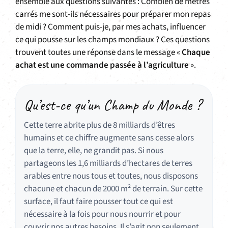
ensemble aux questions suivantes : Combien de mètres
carrés me sont-ils nécessaires pour préparer mon repas
de midi ? Comment puis-je, par mes achats, influencer
ce qui pousse sur les champs mondiaux ? Ces questions
trouvent toutes une réponse dans le message «
Chaque
achat est une commande passée à l’agriculture
».
Qu’est-ce qu’un Champ du Monde ?
Cette terre abrite plus de 8 milliards d’êtres
humains et ce chiffre augmente sans cesse alors
que la terre, elle, ne grandit pas. Si nous
partageons les 1,6 milliards d’hectares de terres
arables entre nous tous et toutes, nous disposons
chacune et chacun de 2000 m² de terrain. Sur cette
surface, il faut faire pousser tout ce qui est
nécessaire à la fois pour nous nourrir et pour
couvrir nos autres besoins. Il s’agit non seulement