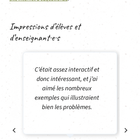
Impressions d’élèves et
d’enseignant·e·s
Superbe visite guidée de
[…] et […], qui ont été très
attentifs aux différents
niveaux de connaissances et
de langage des enfants.
Merci beaucoup !