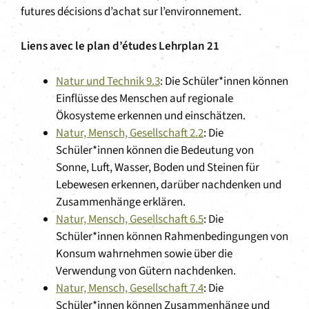
futures décisions d’achat sur l’environnement.
Liens avec le plan d’études Lehrplan 21
Natur und Technik 9.3
: Die Schüler*innen können
Einflüsse des Menschen auf regionale
Ökosysteme erkennen und einschätzen.
Natur, Mensch, Gesellschaft 2.2
: Die
Schüler*innen können die Bedeutung von
Sonne, Luft, Wasser, Boden und Steinen für
Lebewesen erkennen, darüber nachdenken und
Zusammenhänge erklären.
Natur, Mensch, Gesellschaft 6.5
: Die
Schüler*innen können Rahmenbedingungen von
Konsum wahrnehmen sowie über die
Verwendung von Gütern nachdenken.
Natur, Mensch, Gesellschaft 7.4
: Die
Schüler*innen können Zusammenhänge und