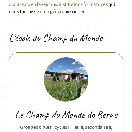
donateurs en faveur des institutions formatrices
qui
nous fournissent un généreux soutien.
L’école du Champ du Monde
Le Champ du Monde de Berne
Groupes cibles
: cycles I, II et III, secondaire II,