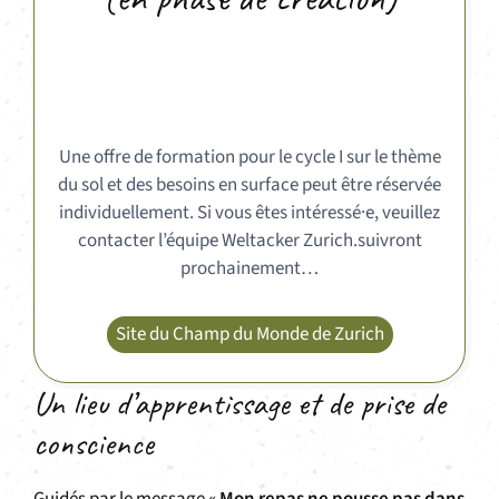
Une offre de formation pour le cycle I sur le thème
du sol et des besoins en surface peut être réservée
individuellement. Si vous êtes intéressé·e, veuillez
contacter l’équipe Weltacker Zurich.suivront
prochainement…
Site du Champ du Monde de Zurich
Un lieu d’apprentissage et de prise de
conscience