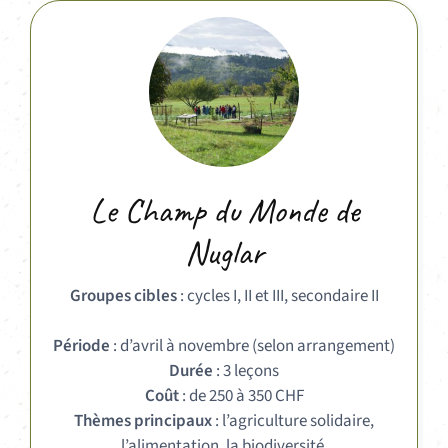
Le Champ du Monde de
Nuglar
Groupes cibles
: cycles I, II et III, secondaire II
Période
: d’avril à novembre (selon arrangement)
Durée
: 3 leçons
Coût
: de 250 à 350 CHF
Thèmes principaux
: l’agriculture solidaire,
l’alimentation, la biodiversité,