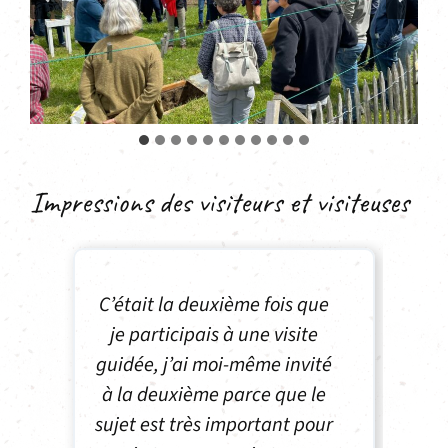
Impressions des visiteurs et visiteuses
Dans le cadre de la DDC, nos
collaborateurs et
collaboratrices ont pu
profiter des visites guidées
et nous avons