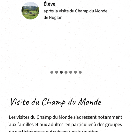
nde
Personne enseignante
après la visité du Champ du Monde
d’Attiswil
Visite du Champ du Monde
Les visites du Champ du Monde s’adressent notamment
aux familles et aux adultes, en particulier à des groupes
de participant·e·s qui suivent une formation