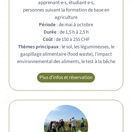
apprenant·e·s, étudiant·e·s,
personnes suivant la formation de base en
agriculture
Période
: de mai à octobre
Durée
: de 1,5 h à 2,5 h
Coût
: de 150 à 255 CHF
Thèmes principaux
: le sol, les légumineuses, le
gaspillage alimentaire (food waste), l’impact
environnemental des aliments, le test à la bêche
Plus d’infos et réservation