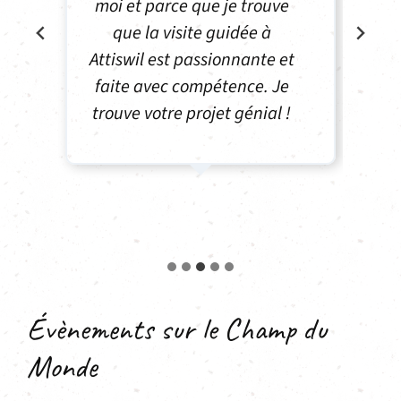
particulièrement apprécié
le multilinguisme (français).
Merci beaucoup !
Évènements sur le Champ du
Monde