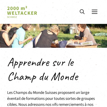
Aller
au
ME
contenu
Apprendre sur le
Champ du Monde
Les Champs du Monde Suisses proposent un large
éventail de formations pour toutes sortes de groupes
cibles. Nous adressons nos vifs remerciements à nos