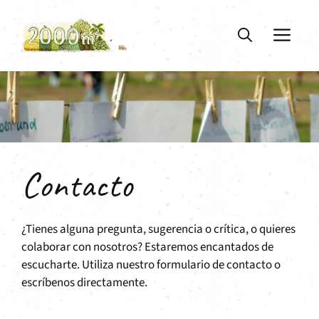
Saltar
al
ME
contenido
Contacto
¿Tienes alguna pregunta, sugerencia o crítica, o quieres
colaborar con nosotros? Estaremos encantados de
escucharte. Utiliza nuestro formulario de contacto o
escríbenos directamente.