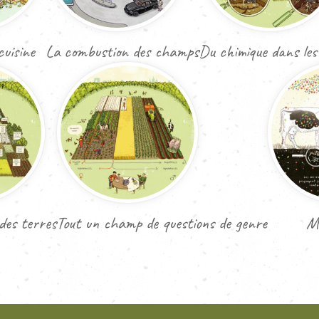
cuisine
La combustion des champs
Du chimique dans le
des terres
Tout un champ de questions de genre
Mi