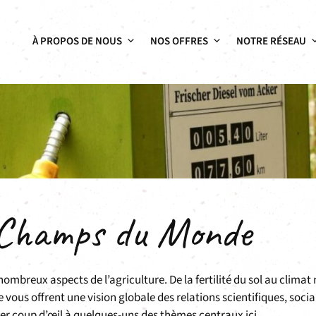
À PROPOS DE NOUS
NOS OFFRES
NOTRE RÉSEAU
 Champs du Monde
breux aspects de l’agriculture. De la fertilité du sol au climat
ous offrent une vision globale des relations scientifiques, socia
er coup d’œil à quelques-uns des thèmes centraux ici.