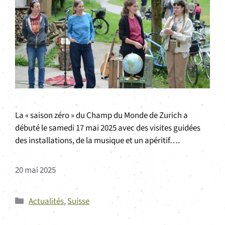
La « saison zéro » du Champ du Monde de Zurich a
débuté le samedi 17 mai 2025 avec des visites guidées
des installations, de la musique et un apéritif….
20 mai 2025
Catégories
Actualités
,
Suisse