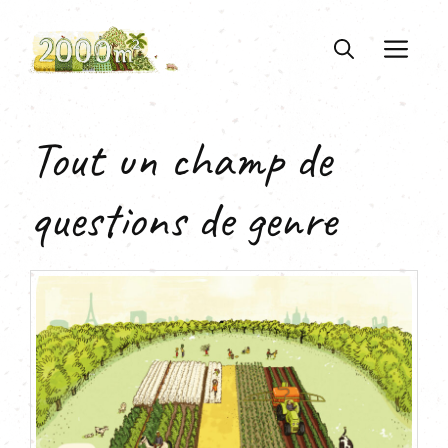
Aller
au
ME
contenu
Tout un champ de
questions de genre