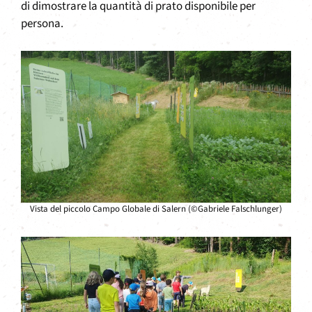
di dimostrare la quantità di prato disponibile per
persona.
Vista del piccolo Campo Globale di Salern (©Gabriele Falschlunger)