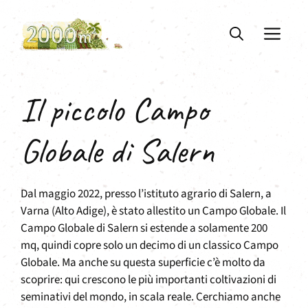
Vai
al
ME
contenuto
Il piccolo Campo
Globale di Salern
Dal maggio 2022, presso l’istituto agrario di Salern, a
Varna (Alto Adige), è stato allestito un Campo Globale. Il
Campo Globale di Salern si estende a solamente 200
mq, quindi copre solo un decimo di un classico Campo
Globale. Ma anche su questa superficie c’è molto da
scoprire: qui crescono le più importanti coltivazioni di
seminativi del mondo, in scala reale. Cerchiamo anche