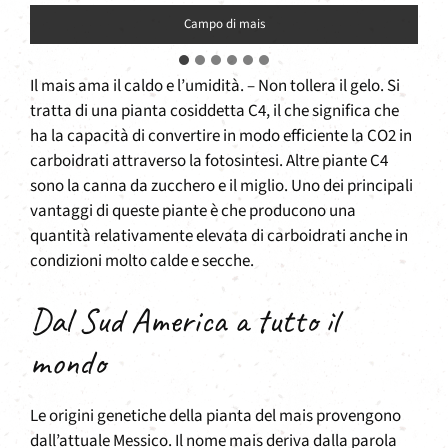
Campo di mais
Il mais ama il caldo e l’umidità. – Non tollera il gelo. Si
tratta di una pianta cosiddetta C4, il che significa che
ha la capacità di convertire in modo efficiente la CO2 in
carboidrati attraverso la fotosintesi. Altre piante C4
sono la canna da zucchero e il miglio. Uno dei principali
vantaggi di queste piante è che producono una
quantità relativamente elevata di carboidrati anche in
condizioni molto calde e secche.
Dal Sud America a tutto il
mondo
Le origini genetiche della pianta del mais provengono
dall’attuale Messico. Il nome mais deriva dalla parola