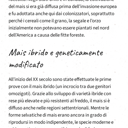
del mais si era già diffusa prima dell’invasione europea
e fu adottata anche qui dai colonizzatori, soprattutto
perché i cereali come il grano, la segale e l’orzo
inizialmente non potevano essere piantati nel nord
dell’America a causa delle fitte foreste.
Mais ibrido e geneticamente
modificato
All’inizio del XX secolo sono state effettuate le prime
prove con il mais ibrido (un incrocio tra due genitori
omozigoti). Grazie allo sviluppo di varietà ibride con
rese più elevate e più resistenti al freddo, il mais si è
diffuso anche nelle regioni settentrionali. Mentre le
forme selvatiche di mais erano ancora in grado di
riprodursi in modo indipendente, le specie moderne e