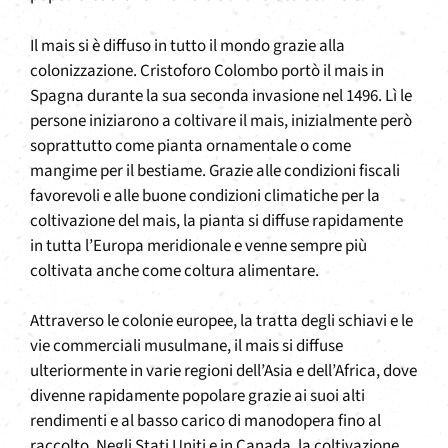
Il mais si è diffuso in tutto il mondo grazie alla
colonizzazione. Cristoforo Colombo portò il mais in
Spagna durante la sua seconda invasione nel 1496. Lì le
persone iniziarono a coltivare il mais, inizialmente però
soprattutto come pianta ornamentale o come
mangime per il bestiame. Grazie alle condizioni fiscali
favorevoli e alle buone condizioni climatiche per la
coltivazione del mais, la pianta si diffuse rapidamente
in tutta l’Europa meridionale e venne sempre più
coltivata anche come coltura alimentare.
Attraverso le colonie europee, la tratta degli schiavi e le
vie commerciali musulmane, il mais si diffuse
ulteriormente in varie regioni dell’Asia e dell’Africa, dove
divenne rapidamente popolare grazie ai suoi alti
rendimenti e al basso carico di manodopera fino al
raccolto. Negli Stati Uniti e in Canada, la coltivazione