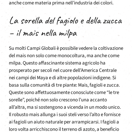
anche come materia prima nell’industria dei colori.
La sorella del fagiolo e della zucca
– il mais nella milpa
Su molti Campi Globali è possibile vedere la coltivazione
del mais non solo come monocoltura, ma anche come
milpa. Questo affascinante sistema agricolo ha
prosperato per secoli nel cuore dell’America Centrale
nei campi dei Maya e di altre popolazioni indigene. Si
basa sulla comunità di tre piante: Mais, fagioli e zucca.
Queste sono affettuosamente conosciute come “le tre
sorelle”, poiché non solo crescono l’una accanto
all’altra, ma si sostengono a vicenda in un modo unico.
Il robusto mais allunga i suoi steli verso l’alto e fornisce
ai fagioli un aiuto naturale per arrampicarsi. I fagioli a
loro volta arricchiscono il terreno di azoto, a beneficio