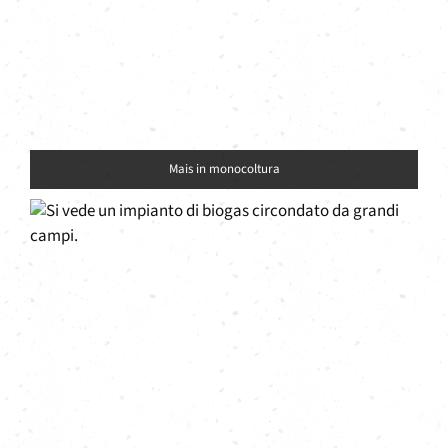
Mais in monocoltura