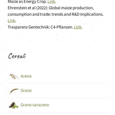
Maize as Energy Crop.
Link
.
Ehrenstein et al (2022): Global maize production,
consumption and trade: trends and R&D implications.
Link
.
Trasparenz Gentechnik: C4-Pflanzen.
Link
.
Cereali
Avena
Grano
Grano saraceno