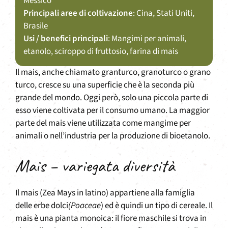
Messico
Principali aree di coltivazione
: Cina, Stati Uniti,
Brasile
Usi / benefici principali
: Mangimi per animali,
etanolo, sciroppo di fruttosio, farina di mais
Il mais, anche chiamato granturco, granoturco o grano
turco, cresce su una superficie che è la seconda più
grande del mondo. Oggi però, solo una piccola parte di
esso viene coltivata per il consumo umano. La maggior
parte del mais viene utilizzata come mangime per
animali o nell’industria per la produzione di bioetanolo.
Mais – variegata diversità
Il mais (Zea Mays in latino) appartiene alla famiglia
delle erbe dolci
(Poaceae
) ed è quindi un tipo di cereale. Il
mais è una pianta monoica: il fiore maschile si trova in