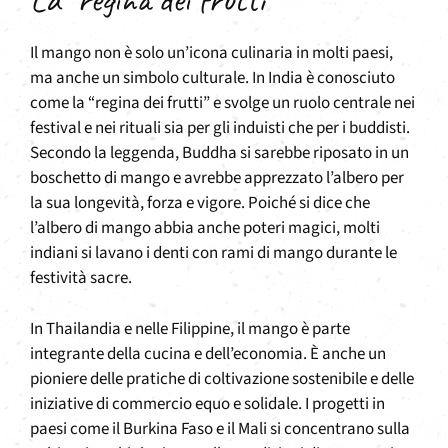
Il mango non è solo un’icona culinaria in molti paesi,
ma anche un simbolo culturale. In India è conosciuto
come la “regina dei frutti” e svolge un ruolo centrale nei
festival e nei rituali sia per gli induisti che per i buddisti.
Secondo la leggenda, Buddha si sarebbe riposato in un
boschetto di mango e avrebbe apprezzato l’albero per
la sua longevità, forza e vigore. Poiché si dice che
l’albero di mango abbia anche poteri magici, molti
indiani si lavano i denti con rami di mango durante le
festività sacre.
In Thailandia e nelle Filippine, il mango è parte
integrante della cucina e dell’economia. È anche un
pioniere delle pratiche di coltivazione sostenibile e delle
iniziative di commercio equo e solidale. I progetti in
paesi come il Burkina Faso e il Mali si concentrano sulla