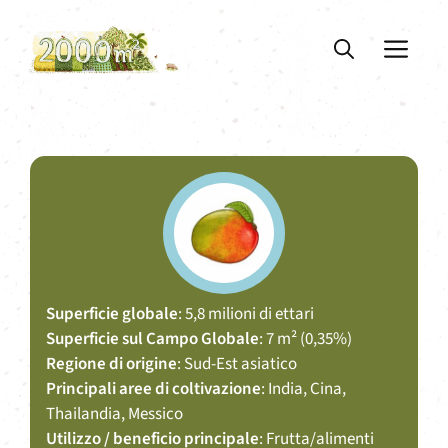
Vai
al
ME
contenuto
Superficie globale
: 5,8 milioni di ettari
Superficie sul Campo Globale
: 7 m² (0,35%)
Regione di origine
: Sud-Est asiatico
Principali aree di coltivazione
: India, Cina,
Thailandia, Messico
Utilizzo / beneficio principale
: Frutta/alimenti