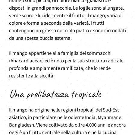
mango sono piccoli, di colore bianco-giallastro e
disposti in grandi pannocchie. Le foglie sono allungate,
verde scuro e lucide, mentre il frutto, il mango, varia di
colore e forma a seconda della varietà. I frutti
contengono un grosso nocciolo piatto e sono circondati
da una spessa buccia esterna.
Il mango appartiene alla famiglia dei sommacchi
(Anacardiaceae) ed è noto per la sua struttura radicale
profonda e ampiamente ramificata, che lo rende
resistente alla siccità.
Una prelibatezza tropicale
Il mango ha origine nelle regioni tropicali del Sud-Est
asiatico, in particolare nelle odierne India, Myanmar e
Bangladesh. Viene coltivato da oltre 4.000 anni e ancora
oggi è un frutto centrale nella cultura e nella cucina