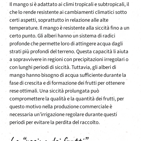
Il mango si è adattato ai climi tropicali e subtropicali, il
che lo rende resistente ai cambiamenti climatici sotto
certi aspetti, soprattutto in relazione alle alte
temperature. Il mango è resistente alla siccità fino a un
certo punto. Gli alberi hanno un sistema di radici
profonde che permette loro di attingere acqua dagli
strati più profondi del terreno. Questa capacità li aiuta
a sopravvivere in regioni con precipitazioni irregolari o
con lunghi periodi di siccità. Tuttavia, gli alberi di
mango hanno bisogno di acqua sufficiente durante la
fase di crescita e di formazione dei frutti per ottenere
rese ottimali. Una siccità prolungata può
compromettere la qualità e la quantità dei frutti, per
questo motivo nella produzione commerciale è
necessaria un’irrigazione regolare durante questi
periodi per evitare la perdita del raccolto.
La “regina dei frutti”