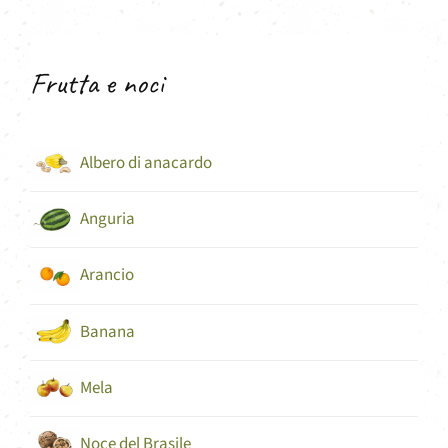
Frutta e noci
Albero di anacardo
Anguria
Arancio
Banana
Mela
Noce del Brasile