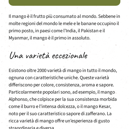
Il mango è il frutto più consumato al mondo. Sebbene in
molte regioni del mondo le mele e le banane occupino il
primo posto, in paesi come l’India, il Pakistan e il
Myanmar, il mango è il primo in assoluto.
Una varietà eccezionale
Esistono oltre 2000 varietà di mango in tutto il mondo,
ognuna con caratteristiche uniche. Queste varietà
differiscono per colore, consistenza, aroma e sapore.
Particolarmente popolari sono, ad esempio, il mango
Alphonso, che colpisce per la sua consistenza morbida
come il burro e l’intensa dolcezza, o il mango Kesar,
noto per il suo caratteristico sapore di zafferano. La
ricca varietà di mango offre un’esperienza di gusto
straordinaria e diversa.