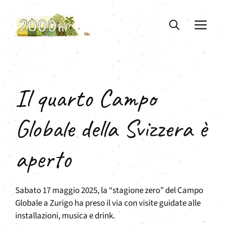
Vai
al
ME
contenuto
Il quarto Campo
Globale della Svizzera è
aperto
Sabato 17 maggio 2025, la “stagione zero” del Campo
Globale a Zurigo ha preso il via con visite guidate alle
installazioni, musica e drink.