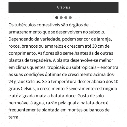
A fábrica
Os tubérculos comestíveis são órgãos de
armazenamento que se desenvolvem no subsolo.
Dependendo da variedade, podem ser cor de laranja,
roxos, brancos ou amarelos e crescem até 30 cm de
comprimento. As flores são semelhantes às de outras
plantas de trepadeira. A planta desenvolve-se melhor
em climas quentes, tropicais ou subtropicais – encontra
as suas condições óptimas de crescimento acima dos
24 graus Celsius. Se a temperatura descer abaixo dos 10
graus Celsius, o crescimento é severamente restringido
e até a geada mata a batata-doce. Gosta de solo
permeável à água, razão pela qual a batata-doce é
frequentemente plantada em montes ou bancos de
terra.