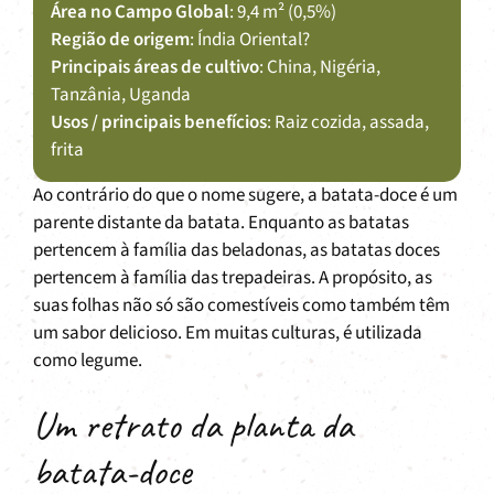
Área no Campo Global
: 9,4 m² (0,5%)
Região de origem
: Índia Oriental?
Principais áreas de cultivo
: China, Nigéria,
Tanzânia, Uganda
Usos / principais benefícios
: Raiz cozida, assada,
frita
Ao contrário do que o nome sugere, a batata-doce é um
parente distante da batata. Enquanto as batatas
pertencem à família das beladonas, as batatas doces
pertencem à família das trepadeiras. A propósito, as
suas folhas não só são comestíveis como também têm
um sabor delicioso. Em muitas culturas, é utilizada
como legume.
Um retrato da planta da
batata-doce