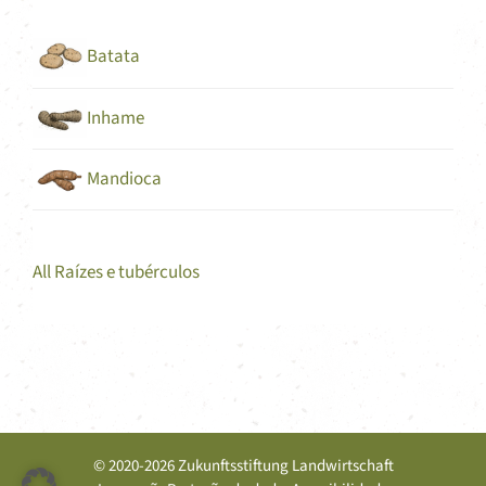
Batata
Inhame
Mandioca
All Raízes e tubérculos
© 2020-2026 Zukunftsstiftung Landwirtschaft