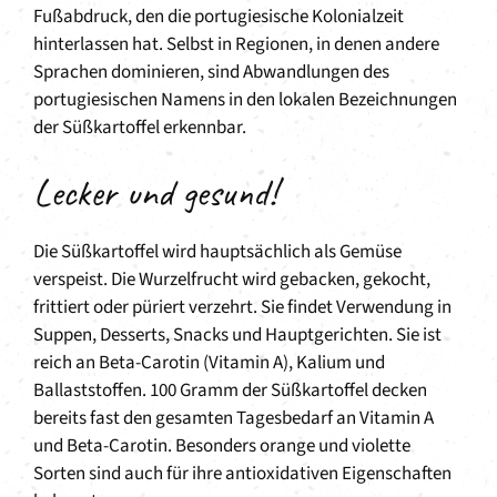
Fußabdruck, den die portugiesische Kolonialzeit
hinterlassen hat. Selbst in Regionen, in denen andere
Sprachen dominieren, sind Abwandlungen des
portugiesischen Namens in den lokalen Bezeichnungen
der Süßkartoffel erkennbar.
Lecker und gesund!
Die Süßkartoffel wird hauptsächlich als Gemüse
verspeist. Die Wurzelfrucht wird gebacken, gekocht,
frittiert oder püriert verzehrt. Sie findet Verwendung in
Suppen, Desserts, Snacks und Hauptgerichten. Sie ist
reich an Beta-Carotin (Vitamin A), Kalium und
Ballaststoffen. 100 Gramm der Süßkartoffel decken
bereits fast den gesamten Tagesbedarf an Vitamin A
und Beta-Carotin. Besonders orange und violette
Sorten sind auch für ihre antioxidativen Eigenschaften