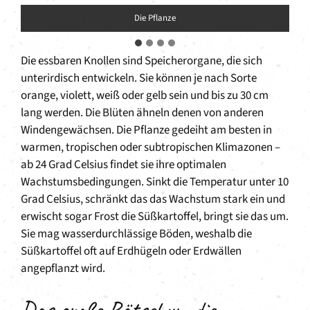
Die Pflanze
Die essbaren Knollen sind Speicherorgane, die sich
unterirdisch entwickeln. Sie können je nach Sorte
orange, violett, weiß oder gelb sein und bis zu 30 cm
lang werden. Die Blüten ähneln denen von anderen
Windengewächsen. Die Pflanze gedeiht am besten in
warmen, tropischen oder subtropischen Klimazonen –
ab 24 Grad Celsius findet sie ihre optimalen
Wachstumsbedingungen. Sinkt die Temperatur unter 10
Grad Celsius, schränkt das das Wachstum stark ein und
erwischt sogar Frost die Süßkartoffel, bringt sie das um.
Sie mag wasserdurchlässige Böden, weshalb die
Süßkartoffel oft auf Erdhügeln oder Erdwällen
angepflanzt wird.
Das große Rätsel um die