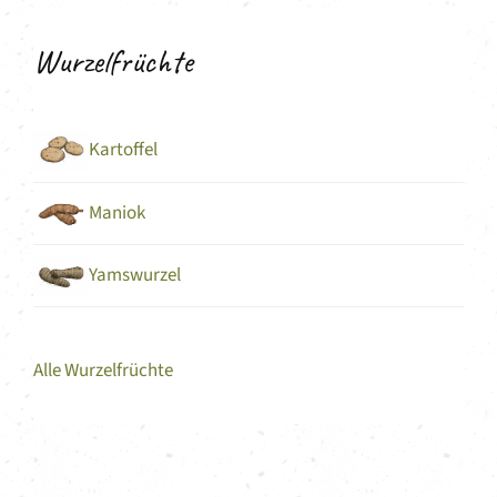
Wurzelfrüchte
Kartoffel
Maniok
Yamswurzel
Alle Wurzelfrüchte