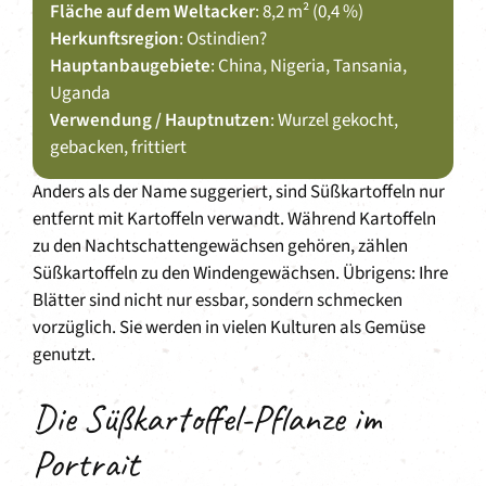
Fläche auf dem Weltacker
: 8,2 m² (0,4 %)
Herkunftsregion
: Ostindien?
Hauptanbaugebiete
: China, Nigeria, Tansania,
Uganda
Verwendung / Hauptnutzen
: Wurzel gekocht,
gebacken, frittiert
Anders als der Name suggeriert, sind Süßkartoffeln nur
entfernt mit Kartoffeln verwandt. Während Kartoffeln
zu den Nachtschattengewächsen gehören, zählen
Süßkartoffeln zu den Windengewächsen. Übrigens: Ihre
Blätter sind nicht nur essbar, sondern schmecken
vorzüglich. Sie werden in vielen Kulturen als Gemüse
genutzt.
Die Süßkartoffel-Pflanze im
Portrait