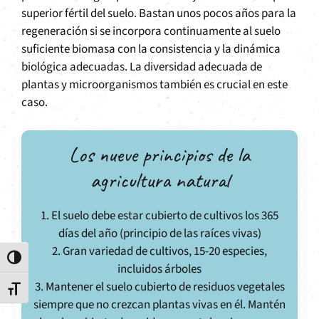
superior fértil del suelo. Bastan unos pocos años para la
regeneración si se incorpora continuamente al suelo
suficiente biomasa con la consistencia y la dinámica
biológica adecuadas. La diversidad adecuada de
plantas y microorganismos también es crucial en este
caso.
Los nueve principios de la
agricultura natural
1. El suelo debe estar cubierto de cultivos los 365
días del año (principio de las raíces vivas)
2. Gran variedad de cultivos, 15-20 especies,
Alternar alto contraste
incluidos árboles
3. Mantener el suelo cubierto de residuos vegetales
Alternar tamaño de letra
siempre que no crezcan plantas vivas en él. Mantén