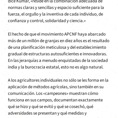
dice Kumar, «reside en la combinación adecuada de
normas claras y sencillas y espacio suficiente para la
fuerza, el orgullo y la inventiva de cada individuo, de
confianza y control, solidaridad y ciencia.»
El hecho de que el movimiento APCNF haya abarcado
más de un millón de granjas en diez años es el resultado
de una planificación meticulosa y del establecimiento
gradual de estructuras autosuficientes e innovadoras.
En las jerarquías a menudo enquistadas de la sociedad
india y la burocracia estatal, esto no es algo natural.
A los agricultores individuales no sólo se les forma en la
aplicación de métodos agrícolas, sino también en su
comunicación. Los «campeones» muestran cómo
funciona en sus campos, documentan exactamente
qué se hizo y qué se evitó y qué se cosechó, qué
adversidades se presentan y qué medidas y