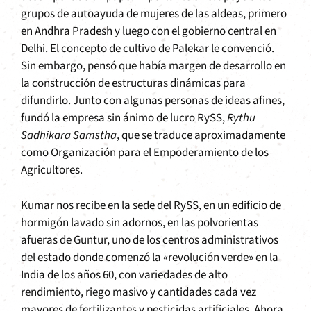
grupos de autoayuda de mujeres de las aldeas, primero
en Andhra Pradesh y luego con el gobierno central en
Delhi. El concepto de cultivo de Palekar le convenció.
Sin embargo, pensó que había margen de desarrollo en
la construcción de estructuras dinámicas para
difundirlo. Junto con algunas personas de ideas afines,
fundó la empresa sin ánimo de lucro RySS,
Rythu
Sadhikara Samstha
, que se traduce aproximadamente
como Organización para el Empoderamiento de los
Agricultores.
Kumar nos recibe en la sede del RySS, en un edificio de
hormigón lavado sin adornos, en las polvorientas
afueras de Guntur, uno de los centros administrativos
del estado donde comenzó la «revolución verde» en la
India de los años 60, con variedades de alto
rendimiento, riego masivo y cantidades cada vez
mayores de fertilizantes y pesticidas artificiales. Ahora,