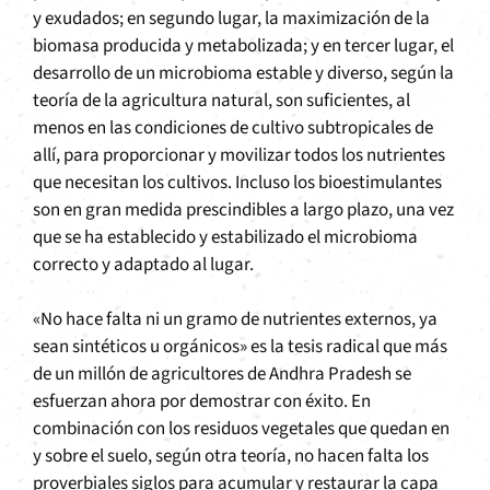
y exudados; en segundo lugar, la maximización de la
biomasa producida y metabolizada; y en tercer lugar, el
desarrollo de un microbioma estable y diverso, según la
teoría de la agricultura natural, son suficientes, al
menos en las condiciones de cultivo subtropicales de
allí, para proporcionar y movilizar todos los nutrientes
que necesitan los cultivos. Incluso los bioestimulantes
son en gran medida prescindibles a largo plazo, una vez
que se ha establecido y estabilizado el microbioma
correcto y adaptado al lugar.
«No hace falta ni un gramo de nutrientes externos, ya
sean sintéticos u orgánicos» es la tesis radical que más
de un millón de agricultores de Andhra Pradesh se
esfuerzan ahora por demostrar con éxito. En
combinación con los residuos vegetales que quedan en
y sobre el suelo, según otra teoría, no hacen falta los
proverbiales siglos para acumular y restaurar la capa