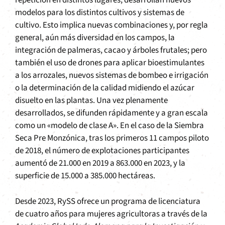
repetición en distintos lugares, desarrollan nuevos
modelos para los distintos cultivos y sistemas de
cultivo. Esto implica nuevas combinaciones y, por regla
general, aún más diversidad en los campos, la
integración de palmeras, cacao y árboles frutales; pero
también el uso de drones para aplicar bioestimulantes
a los arrozales, nuevos sistemas de bombeo e irrigación
o la determinación de la calidad midiendo el azúcar
disuelto en las plantas. Una vez plenamente
desarrollados, se difunden rápidamente y a gran escala
como un «modelo de clase A». En el caso de la Siembra
Seca Pre Monzónica, tras los primeros 11 campos piloto
de 2018, el número de explotaciones participantes
aumentó de 21.000 en 2019 a 863.000 en 2023, y la
superficie de 15.000 a 385.000 hectáreas.
Desde 2023, RySS ofrece un programa de licenciatura
de cuatro años para mujeres agricultoras a través de la