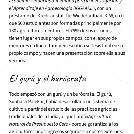
Academia Global Indo-Alemana para la Investigación y
el Aprendizaje en Agroecología (IGGAARL
), con un
préstamo del Kreditanstalt für Wiederaufbau, KfW, en el
que 500 estudiantes son formadas principalmente por
180 agricultores mentores. El 75% de sus estudios
tienen lugar en sus propios campos, con el apoyo de
mentores en línea. También escriben su tesis final en su
propio campo y hacen una presentación sobre ella a sus
vecinos.
El gurú y el burócrata
Todo empezó con un gurú y un burócrata. El gurú,
Subhash Palekar, había desarrollado un sistema de
cultivo a partir del estudio de las prácticas agrícolas
tradicionales de la India, al que llamó
«Agricultura
Natural de Presupuesto Cero
» porque garantiza a los
agricultores unos ingresos seguros sin costes externos.