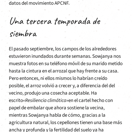
datos del movimiento APCNF.
Una tercera temporada de
siembra
El pasado septiembre, los campos de los alrededores
estuvieron inundados durante semanas. Sowjanya nos
muestra fotos en su teléfono móvil de su marido metido
hasta la cintura en el arrozal que hay frente a su casa.
Pero entonces, ni ellos mismos lo habrían creído
posible, el arroz volvió a crecer y, a diferencia del del
vecino, produjo una cosecha aceptable. Ha
escrito
«Resiliencia climática»
en el cartel hecho con
papel de embalar que ahora sostiene la vecina,
mientras Sowjanya habla de cómo, gracias a la
agricultura natural, los cepellones tienen una base más
ancha y profunda y la fertilidad del suelo ya ha