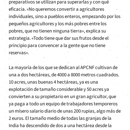
preparativos se utilizan para superarlas y con qué
eficacia. «No queremos convertir a agricultores
individuales, sino a pueblos enteros, empezando por los
pequeños agricultores y los más pobres entre los
pobres, que no tienen ninguna tierra», explica su
estrategia. «Todo tiene que dar sus frutos desde el
principio para convencer a la gente que no tiene
reservas».
La mayoría de los que se dedican al APCNF cultivan de
una a dos hectáreas, de 4000 a 8000 metros cuadrados.
10 acres, unas buenas 4 hectáreas, ya es una
explotación de tamaño considerable y 50 acres ya
convierten a su propietario en un gran agricultor, que
ya paga a todo un equipo de trabajadores temporeros
un mísero salario diario de unas 200 rupias, algo más de
2 euros. El tamaño medio de todas las granjas de la
India ha descendido de dos a una hectárea desde la