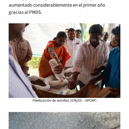
aumentado considerablemente en el primer año
gracias al PMDS.
Peletización de semillas (©RySS – APCNF)