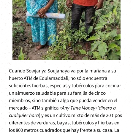
Cuando Sowjanya Soujanaya va por la mañana a su
huerto ATM de Edulamaddali, no sólo encuentra
suficientes hierbas, especias y tubérculos
para
cocinar
un almuerzo saludable para su familia de cinco
miembros, sino también algo que pueda vender en el
mercado – ATM significa
«Any Time Money»(dinero a
cualquier hora
) y es un cultivo mixto de más de 20 tipos
diferentes de verduras, bayas, tubérculos y hierbas en
los 800 metros cuadrados que hay frente a su casa. La