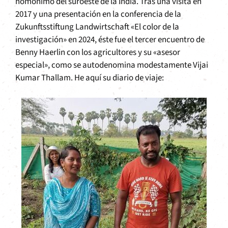
homónimo del suroeste de la India. Tras una visita en
2017 y una presentación en la conferencia de la
Zukunftsstiftung Landwirtschaft «El color de la
investigación» en 2024, éste fue el tercer encuentro de
Benny Haerlin con los agricultores y su «asesor
especial», como se autodenomina modestamente Vijai
Kumar Thallam. He aquí su diario de viaje: