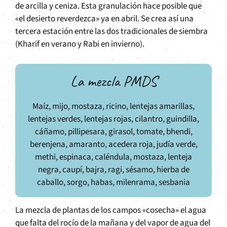
de arcilla y ceniza. Esta granulación hace posible que
«el desierto reverdezca» ya en abril. Se crea así una
tercera estación entre las dos tradicionales de siembra
(Kharif en verano y Rabi en invierno).
La mezcla PMDS
Maíz, mijo, mostaza, ricino, lentejas amarillas,
lentejas verdes, lentejas rojas, cilantro, guindilla,
cáñamo, pillipesara, girasol, tomate, bhendi,
berenjena, amaranto, acedera roja, judía verde,
methi, espinaca, caléndula, mostaza, lenteja
negra, caupí, bajra, ragi, sésamo, hierba de
caballo, sorgo, habas, milenrama, sesbania
La mezcla de plantas de los campos «cosecha» el agua
que falta del rocío de la mañana y del vapor de agua del