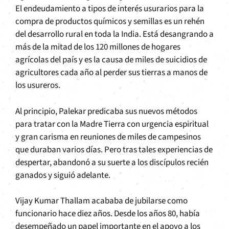
El endeudamiento a tipos de interés usurarios para la
compra de productos químicos y semillas es un rehén
del desarrollo rural en toda la India. Está desangrando a
más de la mitad de los 120 millones de hogares
agrícolas del país y es la causa de miles de suicidios de
agricultores cada año al perder sus tierras a manos de
los usureros.
Al principio, Palekar predicaba sus nuevos métodos
para tratar con la Madre Tierra con urgencia espiritual
y gran carisma en reuniones de miles de campesinos
que duraban varios días. Pero tras tales experiencias de
despertar, abandonó a su suerte a los discípulos recién
ganados y siguió adelante.
Vijay Kumar Thallam acababa de jubilarse como
funcionario hace diez años. Desde los años 80, había
desempeñado un papel importante en el apoyo a los