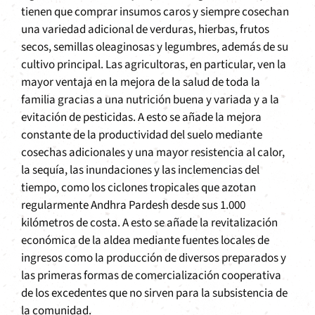
tienen que comprar insumos caros y siempre cosechan
una variedad adicional de verduras, hierbas, frutos
secos, semillas oleaginosas y legumbres, además de su
cultivo principal. Las agricultoras, en particular, ven la
mayor ventaja en la mejora de la salud de toda la
familia gracias a una nutrición buena y variada y a la
evitación de pesticidas. A esto se añade la mejora
constante de la productividad del suelo mediante
cosechas adicionales y una mayor resistencia al calor,
la sequía, las inundaciones y las inclemencias del
tiempo, como los ciclones tropicales que azotan
regularmente Andhra Pardesh desde sus 1.000
kilómetros de costa. A esto se añade la revitalización
económica de la aldea mediante fuentes locales de
ingresos como la producción de diversos preparados y
las primeras formas de comercialización cooperativa
de los excedentes que no sirven para la subsistencia de
la comunidad.