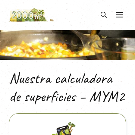
Saltar
al
ME
contenido
Nuestra calculadora
de superficies – MYM2