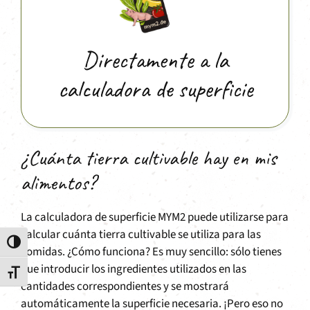
Directamente a la
calculadora de superficie
¿Cuánta tierra cultivable hay en mis
alimentos?
La calculadora de superficie MYM2 puede utilizarse para
calcular cuánta tierra cultivable se utiliza para las
Alternar alto contraste
comidas. ¿Cómo funciona? Es muy sencillo: sólo tienes
que introducir los ingredientes utilizados en las
Alternar tamaño de letra
cantidades correspondientes y se mostrará
automáticamente la superficie necesaria. ¡Pero eso no