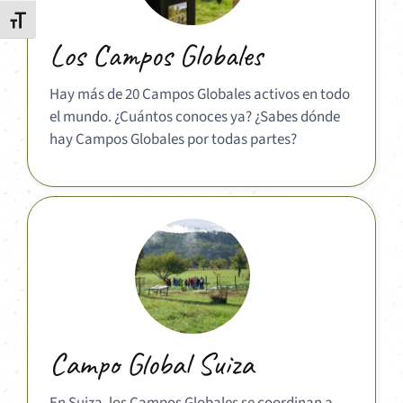
Alternar tamaño de letra
Los Campos Globales
Hay más de 20 Campos Globales activos en todo
el mundo. ¿Cuántos conoces ya? ¿Sabes dónde
hay Campos Globales por todas partes?
Campo Global Suiza