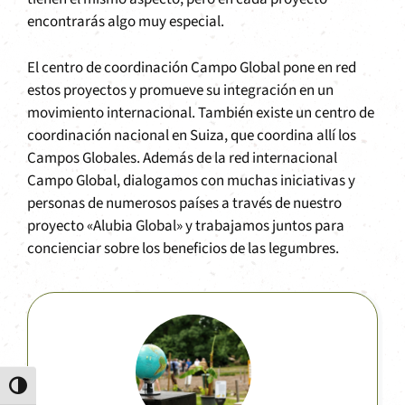
encontrarás algo muy especial.
El centro de coordinación Campo Global pone en red
estos proyectos y promueve su integración en un
movimiento internacional. También existe un centro de
coordinación nacional en Suiza, que coordina allí los
Campos Globales. Además de la red internacional
Campo Global, dialogamos con muchas iniciativas y
personas de numerosos países a través de nuestro
proyecto «Alubia Global» y trabajamos juntos para
concienciar sobre los beneficios de las legumbres.
Alternar alto contraste