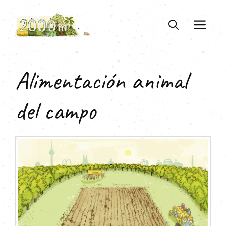
Saltar
al
ME
contenido
Alimentación animal
del campo