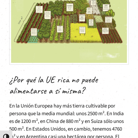
¿Por qué la UE rica no puede
alimentarse a sí misma?
En la Unión Europea hay más tierra cultivable por
persona que la media mundial: unos 2500 m². En India
es de 1200 m², en China de 880 m² y en Suiza sólo unos
500 m². En Estados Unidos, en cambio, tenemos 4760
m² y en Argentina casi una hectárea por persona. El