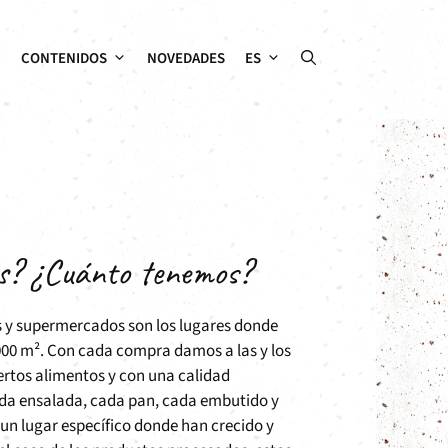
CONTENIDOS
NOVEDADES
ES
s? ¿Cuánto tenemos?
s y supermercados son los lugares donde
000 m². Con cada compra damos a las y los
iertos alimentos y con una calidad
da ensalada, cada pan, cada embutido y
 un lugar específico donde han crecido y