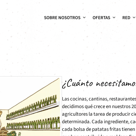
SOBRE NOSOTROS
OFERTAS
RED
¿Cuánto necesitamo
Las cocinas, cantinas, restaurante
decidimos qué crece en nuestros 2
agricultores la tarea de producir c
determinada. Cada ingrediente, ca
cada bolsa de patatas fritas tienen