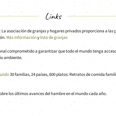
Links
:
La asociación de granjas y hogares privados proporciona a las p
ión.
Más información
y
lista de granjas
nal comprometido a garantizar que todo el mundo tenga acceso 
dio ambiente.
mundo
30 familias, 24 países, 600 platos: Retratos de comida famili
sobre los últimos avances del hambre en el mundo cada año.