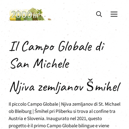
Vai
al
ME
contenuto
Il Campo Globale di
San Michele
Njiva zemljanov Šmihel
Il piccolo Campo Globale | Njiva zemljanov di St. Michael
ob Bleiburg | Šmihel pri Pliberku si trova al confine tra
Austria e Slovenia. Inaugurato nel 2021, questo
progetto è il primo Campo Globale bilingue e viene