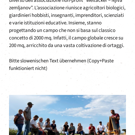
diverso dell’associazione non-profit “Weltacker – Njiva
zemljanov”. L’associazione riunisce agricoltori biologici,
giardinieri hobbisti, insegnanti, imprenditori, scienziati
e varie istituzioni educative. Insieme, stanno
progettando un campo che non si basa sul classico
concetto di 2000 mq. Infatti, il campo globale cresce su
200 mq, arricchito da una vasta coltivazione di ortaggi.
Bitte slowenischen Text übernehmen (Copy+Paste
funktioniert nicht)