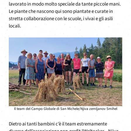
lavorato in modo molto speciale da tante piccole mani.
Le piante che nascono qui sono piantate e curate in
stretta collaborazione con le scuole, i vivai e gli asili
locali.
Il team del Campo Globale di San Michele/Njiva zemljanov Smihel
Dietro ai tanti bambini c’è il team estremamente