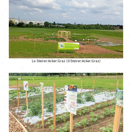
Lo Steirer:Acker:Graz (©Steirer:Acker:Graz)