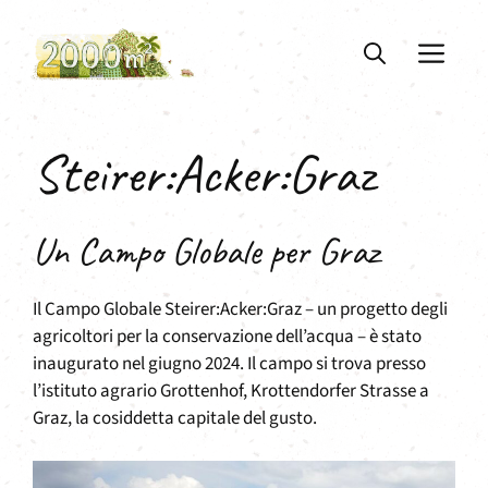
Vai
al
ME
contenuto
Steirer:Acker:Graz
Un Campo Globale per Graz
Il Campo Globale Steirer:Acker:Graz – un progetto degli
agricoltori per la conservazione dell’acqua – è stato
inaugurato nel giugno 2024. Il campo si trova presso
l’istituto agrario Grottenhof, Krottendorfer Strasse a
Graz, la cosiddetta capitale del gusto.